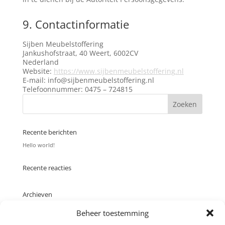
9. Contactinformatie
Sijben Meubelstoffering
Jankushofstraat, 40 Weert, 6002CV
Nederland
Website:
https://www.sijbenmeubelstoffering.nl
E-mail:
info@
sijbenmeubelstoffering.nl
Telefoonnummer: 0475 – 724815
Recente berichten
Hello world!
Recente reacties
Archieven
januari 2019
Beheer toestemming