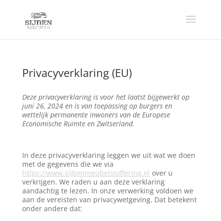
Privacyverklaring (EU)
Deze privacyverklaring is voor het laatst bijgewerkt op
juni 26, 2024 en is van toepassing op burgers en
wettelijk permanente inwoners van de Europese
Economische Ruimte en Zwitserland.
In deze privacyverklaring leggen we uit wat we doen
met de gegevens die we via
https://www.sijbenmeubelstoffering.nl
over u
verkrijgen. We raden u aan deze verklaring
aandachtig te lezen. In onze verwerking voldoen we
aan de vereisten van privacywetgeving. Dat betekent
onder andere dat: