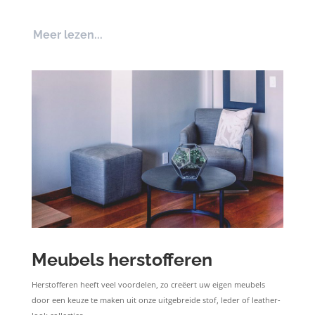
Meer lezen...
Meubels herstofferen
Herstofferen heeft veel voordelen, zo creëert uw eigen meubels
door een keuze te maken uit onze uitgebreide stof, leder of leather-