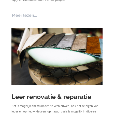
Meer lezen...
Leer renovatie & reparatie
Het is mogelijk om stiknaden te vernieuwen, ook het reinigen van
leder en opnieuw kleuren op natuurbasis is mogelijk in diverse