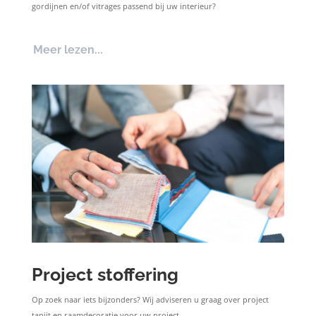
gordijnen en/of vitrages passend bij uw interieur?
Meer lezen...
Project stoffering
Op zoek naar iets bijzonders? Wij adviseren u graag over project
tapijt en raamdecoratie voor uw project