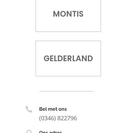
MONTIS
GELDERLAND

Bel met ons
(0346) 822796
Ons adres