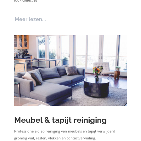
look collecties
Meer lezen...
Meubel & tapijt reiniging
Professionele diep reiniging
van meubels en tapijt verwijderd
grondig vuil, resten, vlekken en contactvervuiling.