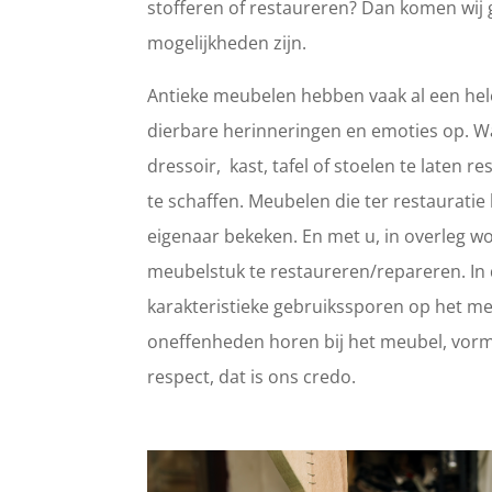
stofferen of restaureren? Dan komen wij 
mogelijkheden zijn.
Antieke meubelen hebben vaak al een hele
dierbare herinneringen en emoties op. 
dressoir, kast, tafel of stoelen te laten
te schaffen. Meubelen die ter restaurat
eigenaar bekeken. En met u, in overleg wo
meubelstuk te restaureren/repareren. In d
karakteristieke gebruikssporen op het meub
oneffenheden horen bij het meubel, vorm
respect, dat is ons credo.