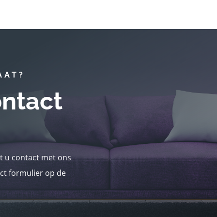
AAT?
ntact
nt u contact met ons
ct formulier op de