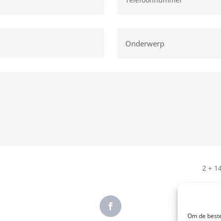
2 + 1
Om de beste