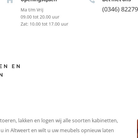
(0346) 8227
Ma t/m Vrij
09.00 tot 20.00 uur
Zat: 10.00 tot 17.00 uur
EN EN
N
itoeren, lakken en logen wij alle soorten kabinetten,
 u in Altweert en wilt u uw meubels opnieuw laten