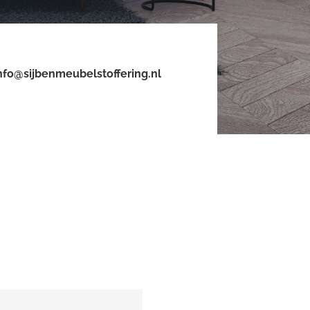
nfo@sijbenmeubelstoffering.nl