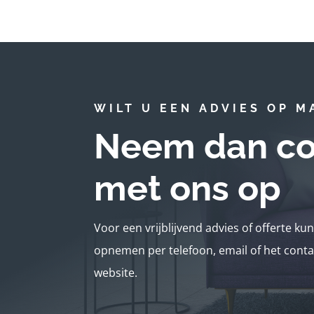
WILT U EEN ADVIES OP M
Neem dan co
met ons op
Voor een vrijblijvend advies of offerte ku
opnemen per telefoon, email of het conta
website.