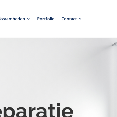
kzaamheden
Portfolio
Contact
eparatie