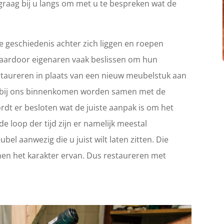
graag bij u langs om met u te bespreken wat de
 geschiedenis achter zich liggen en roepen
Waardoor eigenaren vaak beslissen om hun
 restaureren in plaats van een nieuw meubelstuk aan
ie bij ons binnenkomen worden samen met de
rdt er besloten wat de juiste aanpak is om het
e loop der tijd zijn er namelijk meestal
el aanwezig die u juist wilt laten zitten. Die
en het karakter ervan. Dus restaureren met