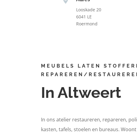
Looskade 20
6041 LE
Roermond
MEUBELS LATEN STOFFER
REPAREREN/RESTAURERE
In Altweert
In ons atelier restaureren, repareren, pol
kasten, tafels, stoelen en bureaus. Woont