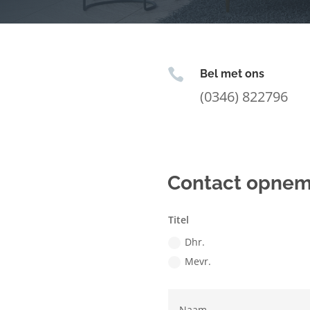

Bel met ons
(0346) 822796
Contact opne
Titel
Dhr.
Mevr.