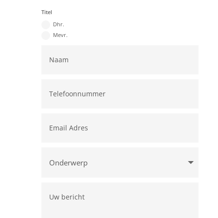
Titel
Dhr.
Mevr.