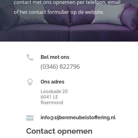
contact met ons opnemen per telefoon, email
of het contact formulier op de website.

Bel met ons
(0346) 822796

Ons adres
Looskade 20
6041 LE
Roermond

info@sijbenmeubelstoffering.nl
Contact opnemen