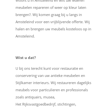
Woont u in Amsteleind en wilt uw lederen
meubelen repareren of weer op kleur laten
brengen?. Wij komen graag bij u langs in
Amsteleind voor een vrijblijvende offerte. Wij
halen en brengen uw meubels kosteloos op in
Amsteleind.
Wist u dat?
U bij ons terecht kunt voor restauratie en
conservering van uw antieke meubelen en
Stijlkamer interieurs. Wij restaureren dagelijks
meubels voor particulieren en professionals
zoals antiquairs, musea,
Het Rijksvastgoedbedrijf, stichtingen,