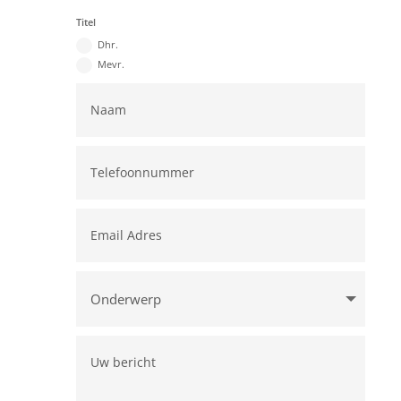
Titel
Dhr.
Mevr.