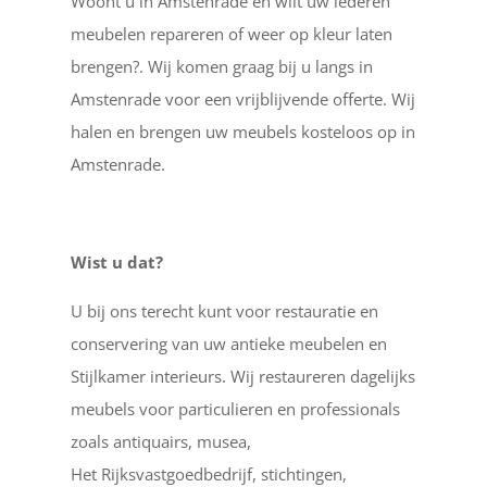
Woont u in Amstenrade en wilt uw lederen
meubelen repareren of weer op kleur laten
brengen?. Wij komen graag bij u langs in
Amstenrade voor een vrijblijvende offerte. Wij
halen en brengen uw meubels kosteloos op in
Amstenrade.
Wist u dat?
U bij ons terecht kunt voor restauratie en
conservering van uw antieke meubelen en
Stijlkamer interieurs. Wij restaureren dagelijks
meubels voor particulieren en professionals
zoals antiquairs, musea,
Het Rijksvastgoedbedrijf, stichtingen,