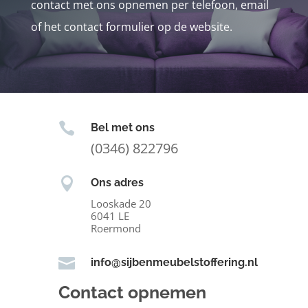
contact met ons opnemen per telefoon, email
of het contact formulier op de website.

Bel met ons
(0346) 822796

Ons adres
Looskade 20
6041 LE
Roermond

info@sijbenmeubelstoffering.nl
Contact opnemen