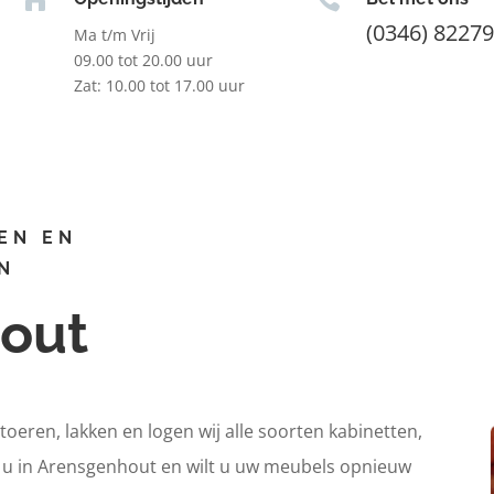
(0346) 8227
Ma t/m Vrij
09.00 tot 20.00 uur
Zat: 10.00 tot 17.00 uur
EN EN
N
hout
itoeren, lakken en logen wij alle soorten kabinetten,
t u in Arensgenhout en wilt u uw meubels opnieuw