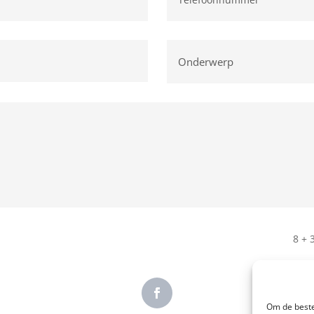
8 + 
Om de beste