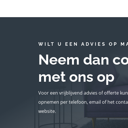
WILT U EEN ADVIES OP M
Neem dan co
met ons op
Voor een vrijblijvend advies of offerte ku
opnemen per telefoon, email of het conta
website.