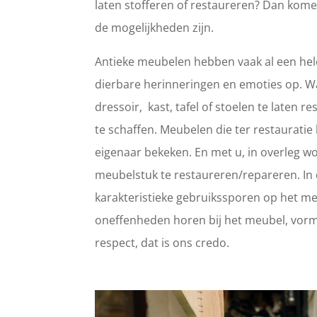
laten stofferen of restaureren? Dan kome
de mogelijkheden zijn.
Antieke meubelen hebben vaak al een hele
dierbare herinneringen en emoties op. 
dressoir, kast, tafel of stoelen te laten
te schaffen. Meubelen die ter restaurat
eigenaar bekeken. En met u, in overleg wo
meubelstuk te restaureren/repareren. In d
karakteristieke gebruikssporen op het meub
oneffenheden horen bij het meubel, vorm
respect, dat is ons credo.