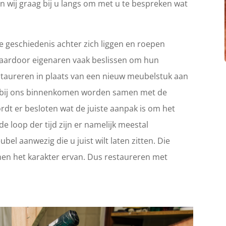
n wij graag bij u langs om met u te bespreken wat
 geschiedenis achter zich liggen en roepen
Waardoor eigenaren vaak beslissen om hun
 restaureren in plaats van een nieuw meubelstuk aan
ie bij ons binnenkomen worden samen met de
rdt er besloten wat de juiste aanpak is om het
e loop der tijd zijn er namelijk meestal
el aanwezig die u juist wilt laten zitten. Die
en het karakter ervan. Dus restaureren met