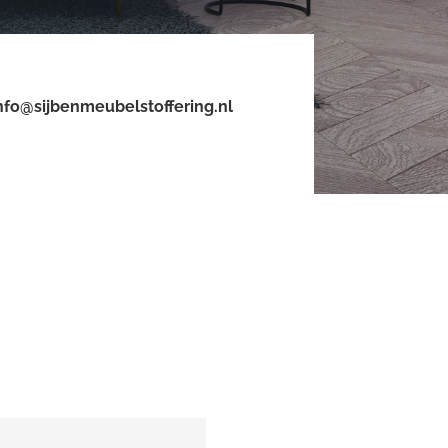
nfo@sijbenmeubelstoffering.nl