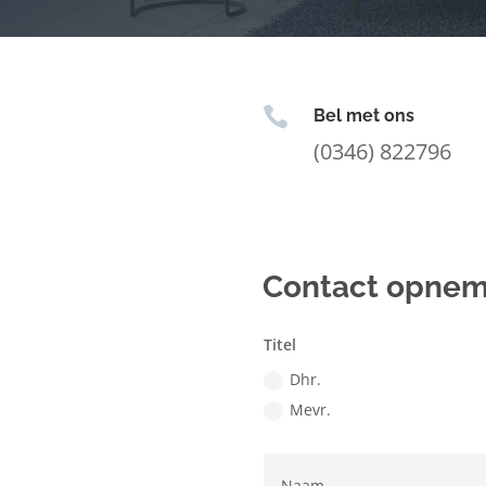

Bel met ons
(0346) 822796
Contact opne
Titel
Dhr.
Mevr.