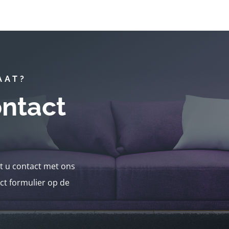
AAT?
ntact
nt u contact met ons
ct formulier op de