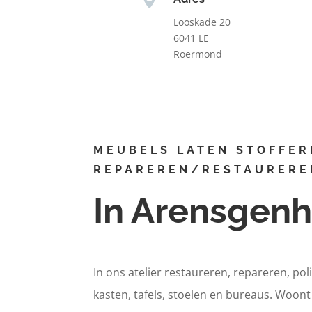
Looskade 20
6041 LE
Roermond
MEUBELS LATEN STOFFER
REPAREREN/RESTAURERE
In Arensgen
In ons atelier restaureren, repareren, pol
kasten, tafels, stoelen en bureaus. Woon