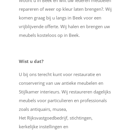
Woont u in Beek en wilt uw lederen meubelen
repareren of weer op kleur laten brengen?. Wij
komen graag bij u langs in Beek voor een
vrijblijvende offerte. Wij halen en brengen uw
meubels kosteloos op in Beek.
Wist u dat?
U bij ons terecht kunt voor restauratie en
conservering van uw antieke meubelen en
Stijlkamer interieurs. Wij restaureren dagelijks
meubels voor particulieren en professionals
zoals antiquairs, musea,
Het Rijksvastgoedbedrijf, stichtingen,
kerkelijke instellingen en