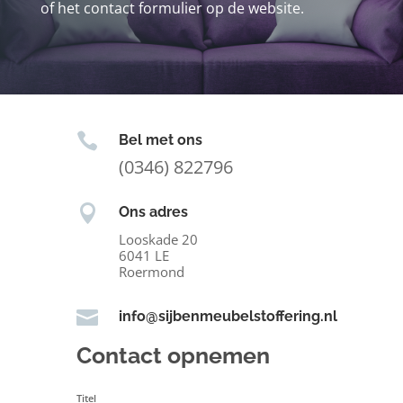
of het contact formulier op de website.

Bel met ons
(0346) 822796

Ons adres
Looskade 20
6041 LE
Roermond

info@sijbenmeubelstoffering.nl
Contact opnemen
Titel