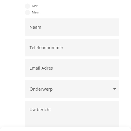
Dhr.
Mevr.