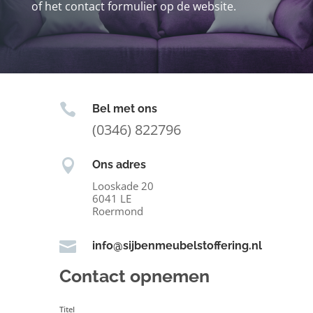
of het contact formulier op de website.

Bel met ons
(0346) 822796

Ons adres
Looskade 20
6041 LE
Roermond

info@sijbenmeubelstoffering.nl
Contact opnemen
Titel