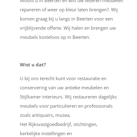
Woont u in Beerten en wilt uw lederen meubelen
repareren of weer op kleur laten brengen?. Wij
komen graag bij u langs in Beerten voor een
vrijblijvende offerte. Wij halen en brengen uw
meubels kosteloos op in Beerten.
Wist u dat?
U bij ons terecht kunt voor restauratie en
conservering van uw antieke meubelen en
Stijlkamer interieurs. Wij restaureren dagelijks
meubels voor particulieren en professionals
zoals antiquairs, musea,
Het Rijksvastgoedbedrijf, stichtingen,
kerkelijke instellingen en