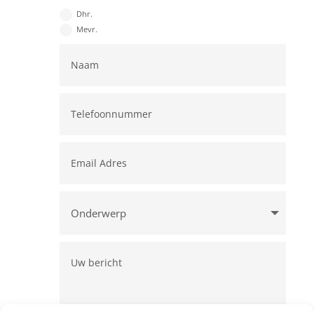
Dhr.
Mevr.