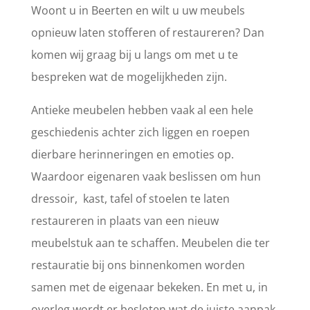
Woont u in Beerten en wilt u uw meubels
opnieuw laten stofferen of restaureren? Dan
komen wij graag bij u langs om met u te
bespreken wat de mogelijkheden zijn.
Antieke meubelen hebben vaak al een hele
geschiedenis achter zich liggen en roepen
dierbare herinneringen en emoties op.
Waardoor eigenaren vaak beslissen om hun
dressoir, kast, tafel of stoelen te laten
restaureren in plaats van een nieuw
meubelstuk aan te schaffen. Meubelen die ter
restauratie bij ons binnenkomen worden
samen met de eigenaar bekeken. En met u, in
overleg wordt er besloten wat de juiste aanpak