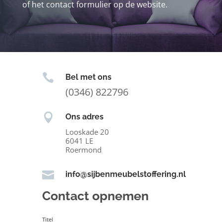
of het contact formulier op de website.

Bel met ons
(0346) 822796

Ons adres
Looskade 20
6041 LE
Roermond

info@sijbenmeubelstoffering.nl
Contact opnemen
Titel