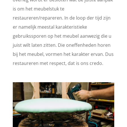
is om het meubelstuk te
restaureren/repareren. In de loop der tijd zijn
er namelijk meestal karakteristieke
gebruikssporen op het meubel aanwezig die u
juist wilt laten zitten. Die oneffenheden horen
bij het meubel, vormen het karakter ervan. Dus
restaureren met respect, dat is ons credo.