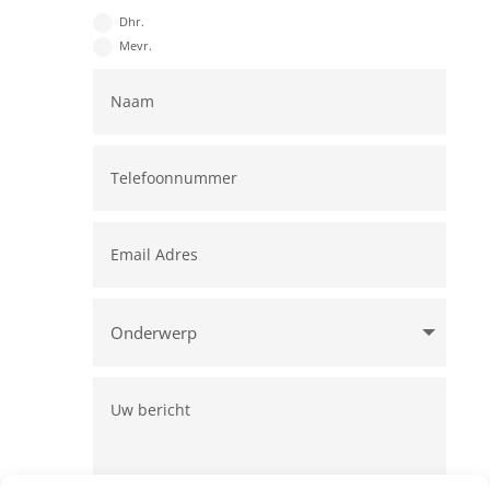
Dhr.
Mevr.