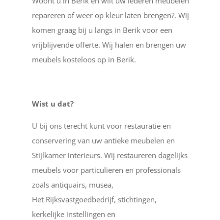
Woont u in Berik en wilt uw lederen meubelen
repareren of weer op kleur laten brengen?. Wij
komen graag bij u langs in Berik voor een
vrijblijvende offerte. Wij halen en brengen uw
meubels kosteloos op in Berik.
Wist u dat?
U bij ons terecht kunt voor restauratie en
conservering van uw antieke meubelen en
Stijlkamer interieurs. Wij restaureren dagelijks
meubels voor particulieren en professionals
zoals antiquairs, musea,
Het Rijksvastgoedbedrijf, stichtingen,
kerkelijke instellingen en