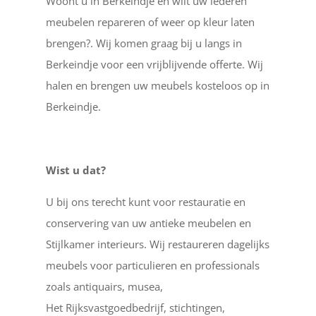
Woont u in Berkeindje en wilt uw lederen
meubelen repareren of weer op kleur laten
brengen?. Wij komen graag bij u langs in
Berkeindje voor een vrijblijvende offerte. Wij
halen en brengen uw meubels kosteloos op in
Berkeindje.
Wist u dat?
U bij ons terecht kunt voor restauratie en
conservering van uw antieke meubelen en
Stijlkamer interieurs. Wij restaureren dagelijks
meubels voor particulieren en professionals
zoals antiquairs, musea,
Het Rijksvastgoedbedrijf, stichtingen,