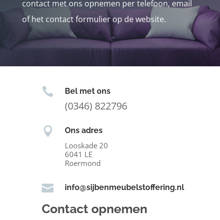
contact met ons opnemen per telefoon, email
of het contact formulier op de website.

Bel met ons
(0346) 822796

Ons adres
Looskade 20
6041 LE
Roermond

info@sijbenmeubelstoffering.nl
Contact opnemen