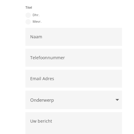
Titel
Dhr.
Mevr.