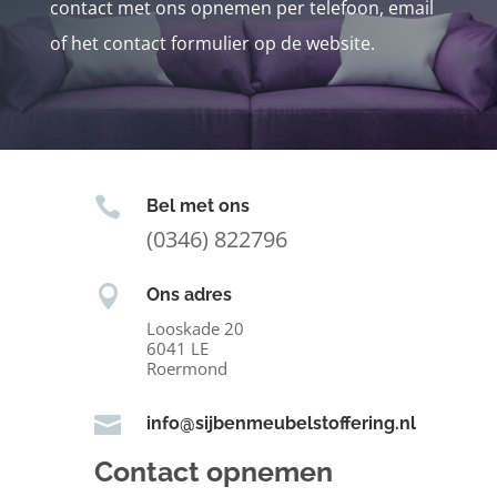
contact met ons opnemen per telefoon, email
of het contact formulier op de website.

Bel met ons
(0346) 822796

Ons adres
Looskade 20
6041 LE
Roermond

info@sijbenmeubelstoffering.nl
Contact opnemen