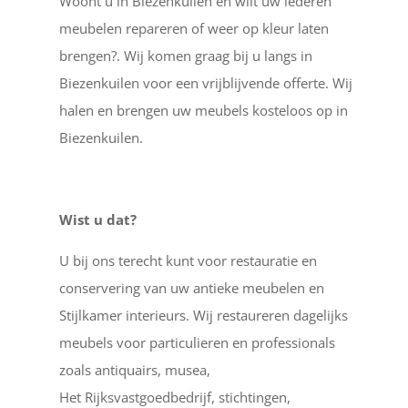
Woont u in Biezenkuilen en wilt uw lederen
meubelen repareren of weer op kleur laten
brengen?. Wij komen graag bij u langs in
Biezenkuilen voor een vrijblijvende offerte. Wij
halen en brengen uw meubels kosteloos op in
Biezenkuilen.
Wist u dat?
U bij ons terecht kunt voor restauratie en
conservering van uw antieke meubelen en
Stijlkamer interieurs. Wij restaureren dagelijks
meubels voor particulieren en professionals
zoals antiquairs, musea,
Het Rijksvastgoedbedrijf, stichtingen,