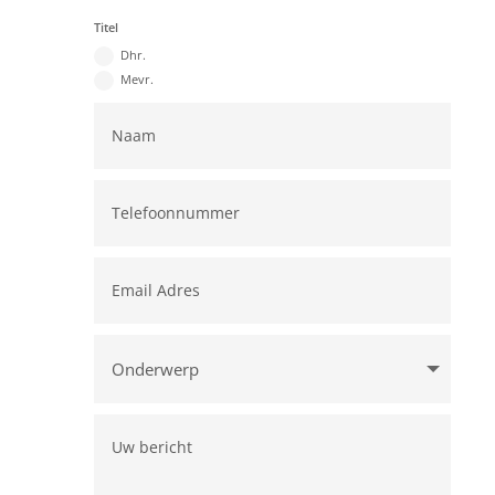
Titel
Dhr.
Mevr.