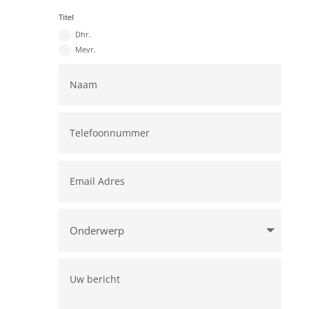
Titel
Dhr.
Mevr.