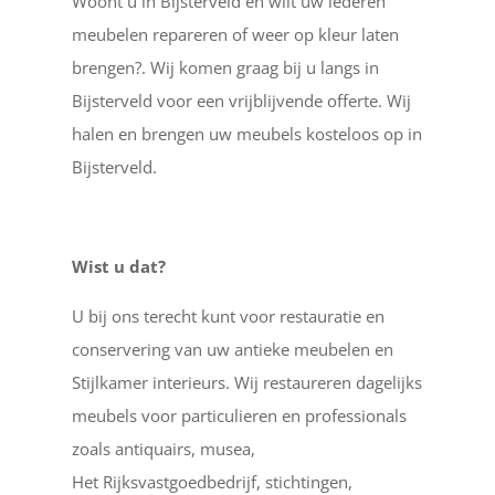
Woont u in Bijsterveld en wilt uw lederen
meubelen repareren of weer op kleur laten
brengen?. Wij komen graag bij u langs in
Bijsterveld voor een vrijblijvende offerte. Wij
halen en brengen uw meubels kosteloos op in
Bijsterveld.
Wist u dat?
U bij ons terecht kunt voor restauratie en
conservering van uw antieke meubelen en
Stijlkamer interieurs. Wij restaureren dagelijks
meubels voor particulieren en professionals
zoals antiquairs, musea,
Het Rijksvastgoedbedrijf, stichtingen,