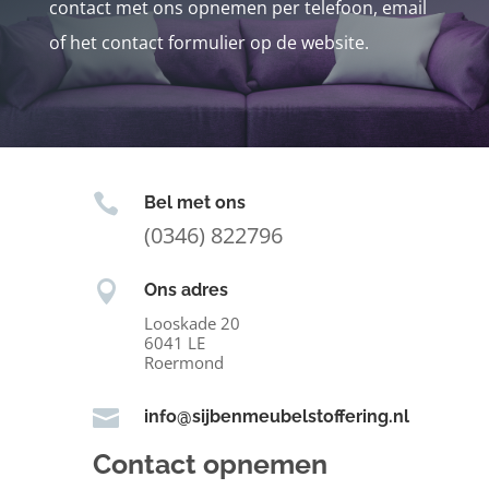
contact met ons opnemen per telefoon, email
of het contact formulier op de website.

Bel met ons
(0346) 822796

Ons adres
Looskade 20
6041 LE
Roermond

info@sijbenmeubelstoffering.nl
Contact opnemen