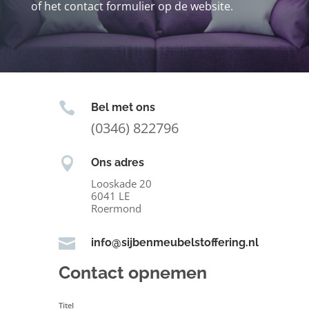
of het contact formulier op de website.

Bel met ons
(0346) 822796

Ons adres
Looskade 20
6041 LE
Roermond

info@sijbenmeubelstoffering.nl
Contact opnemen
Titel