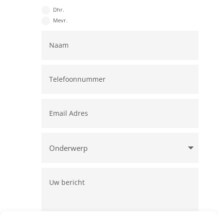
Dhr.
Mevr.