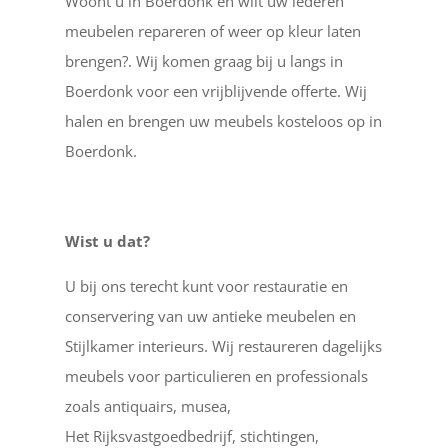
Woont u in Boerdonk en wilt uw lederen
meubelen repareren of weer op kleur laten
brengen?. Wij komen graag bij u langs in
Boerdonk voor een vrijblijvende offerte. Wij
halen en brengen uw meubels kosteloos op in
Boerdonk.
Wist u dat?
U bij ons terecht kunt voor restauratie en
conservering van uw antieke meubelen en
Stijlkamer interieurs. Wij restaureren dagelijks
meubels voor particulieren en professionals
zoals antiquairs, musea,
Het Rijksvastgoedbedrijf, stichtingen,