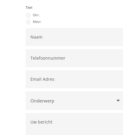
Titel
Dhr.
Mevr.