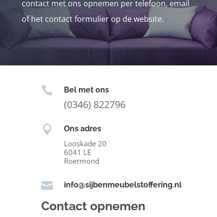
contact met ons opnemen per telefoon, email
of het contact formulier op de website.

Bel met ons
(0346) 822796

Ons adres
Looskade 20
6041 LE
Roermond

info@sijbenmeubelstoffering.nl
Contact opnemen