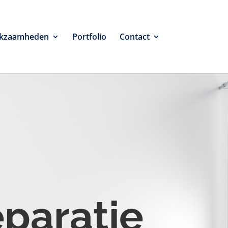
kzaamheden
Portfolio
Contact
eparatie