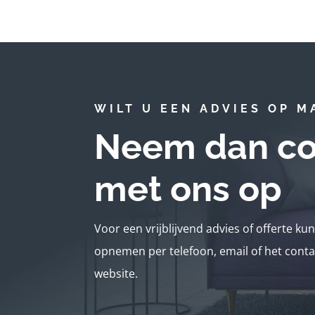
WILT U EEN ADVIES OP M
Neem dan co
met ons op
Voor een vrijblijvend advies of offerte ku
opnemen per telefoon, email of het conta
website.