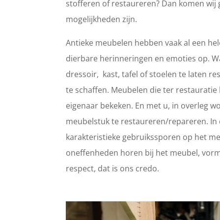
stofferen of restaureren? Dan komen wij 
mogelijkheden zijn.
Antieke meubelen hebben vaak al een hele
dierbare herinneringen en emoties op. 
dressoir, kast, tafel of stoelen te laten
te schaffen. Meubelen die ter restaurat
eigenaar bekeken. En met u, in overleg wo
meubelstuk te restaureren/repareren. In d
karakteristieke gebruikssporen op het meub
oneffenheden horen bij het meubel, vorm
respect, dat is ons credo.