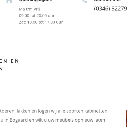
(0346) 8227
Ma t/m Vrij
09.00 tot 20.00 uur
Zat: 10.00 tot 17.00 uur
EN EN
N
itoeren, lakken en logen wij alle soorten kabinetten,
t u in Bogaard en wilt u uw meubels opnieuw laten