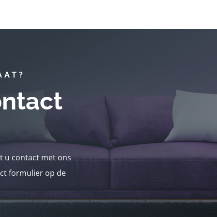
AAT?
ntact
nt u contact met ons
ct formulier op de