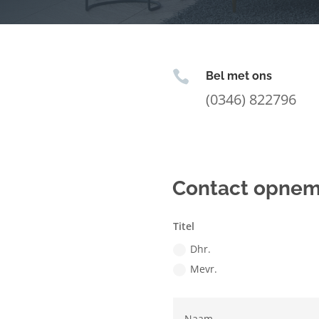

Bel met ons
(0346) 822796
Contact opne
Titel
Dhr.
Mevr.