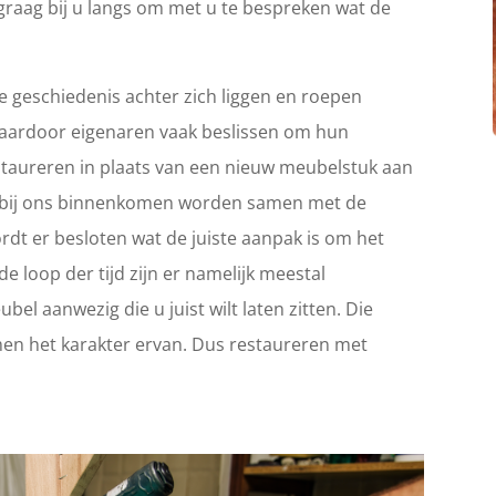
graag bij u langs om met u te bespreken wat de
 geschiedenis achter zich liggen en roepen
Waardoor eigenaren vaak beslissen om hun
 restaureren in plaats van een nieuw meubelstuk aan
ie bij ons binnenkomen worden samen met de
rdt er besloten wat de juiste aanpak is om het
e loop der tijd zijn er namelijk meestal
el aanwezig die u juist wilt laten zitten. Die
en het karakter ervan. Dus restaureren met