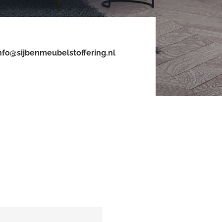
nfo@sijbenmeubelstoffering.nl