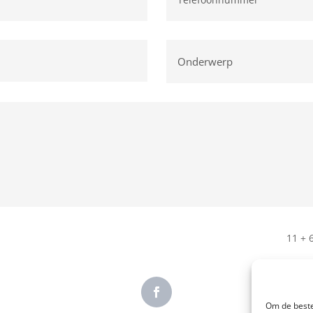
11 + 
Om de beste