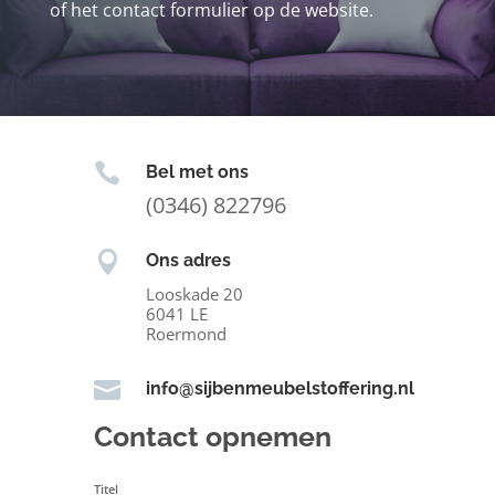
of het contact formulier op de website.

Bel met ons
(0346) 822796

Ons adres
Looskade 20
6041 LE
Roermond

info@sijbenmeubelstoffering.nl
Contact opnemen
Titel