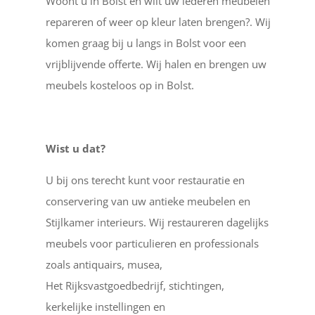
Woont u in Bolst en wilt uw lederen meubelen
repareren of weer op kleur laten brengen?. Wij
komen graag bij u langs in Bolst voor een
vrijblijvende offerte. Wij halen en brengen uw
meubels kosteloos op in Bolst.
Wist u dat?
U bij ons terecht kunt voor restauratie en
conservering van uw antieke meubelen en
Stijlkamer interieurs. Wij restaureren dagelijks
meubels voor particulieren en professionals
zoals antiquairs, musea,
Het Rijksvastgoedbedrijf, stichtingen,
kerkelijke instellingen en