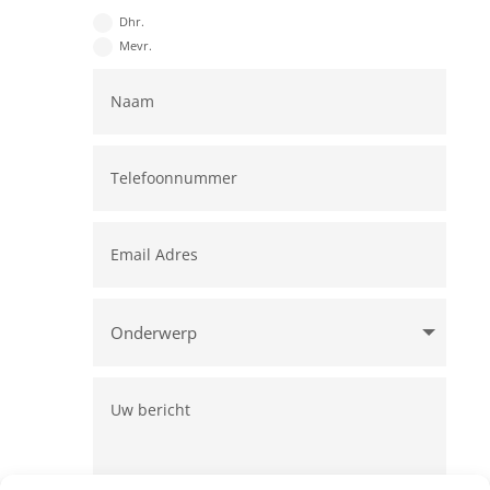
Dhr.
Mevr.