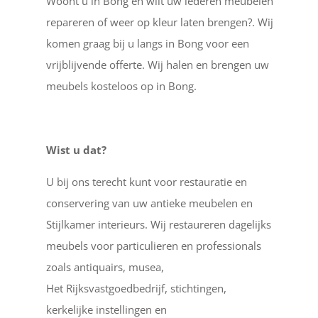
Woont u in Bong en wilt uw lederen meubelen
repareren of weer op kleur laten brengen?. Wij
komen graag bij u langs in Bong voor een
vrijblijvende offerte. Wij halen en brengen uw
meubels kosteloos op in Bong.
Wist u dat?
U bij ons terecht kunt voor restauratie en
conservering van uw antieke meubelen en
Stijlkamer interieurs. Wij restaureren dagelijks
meubels voor particulieren en professionals
zoals antiquairs, musea,
Het Rijksvastgoedbedrijf, stichtingen,
kerkelijke instellingen en