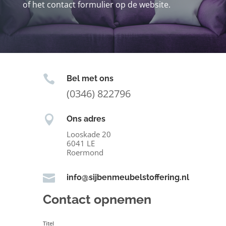
of het contact formulier op de website.

Bel met ons
(0346) 822796

Ons adres
Looskade 20
6041 LE
Roermond

info@sijbenmeubelstoffering.nl
Contact opnemen
Titel