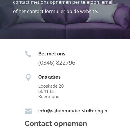
contact met ons opnemen per telefoon, email
of het contact formulier op de website.

Bel met ons
(0346) 822796

Ons adres
Looskade 20
6041 LE
Roermond

info@sijbenmeubelstoffering.nl
Contact opnemen