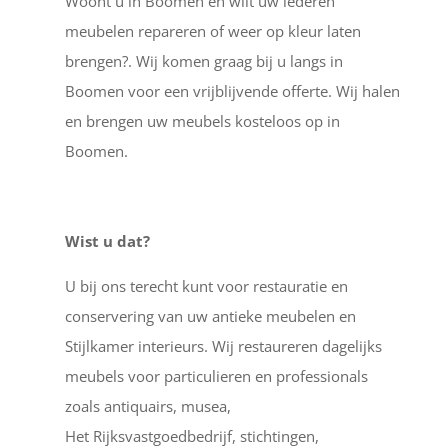
Woont u in Boomen en wilt uw lederen
meubelen repareren of weer op kleur laten
brengen?. Wij komen graag bij u langs in
Boomen voor een vrijblijvende offerte. Wij halen
en brengen uw meubels kosteloos op in
Boomen.
Wist u dat?
U bij ons terecht kunt voor restauratie en
conservering van uw antieke meubelen en
Stijlkamer interieurs. Wij restaureren dagelijks
meubels voor particulieren en professionals
zoals antiquairs, musea,
Het Rijksvastgoedbedrijf, stichtingen,