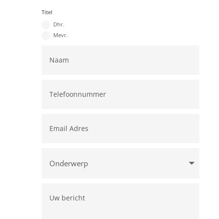
Titel
Dhr.
Mevr.