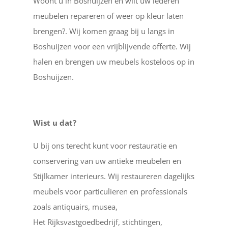
Woont u in Boshuijzen en wilt uw lederen
meubelen repareren of weer op kleur laten
brengen?. Wij komen graag bij u langs in
Boshuijzen voor een vrijblijvende offerte. Wij
halen en brengen uw meubels kosteloos op in
Boshuijzen.
Wist u dat?
U bij ons terecht kunt voor restauratie en
conservering van uw antieke meubelen en
Stijlkamer interieurs. Wij restaureren dagelijks
meubels voor particulieren en professionals
zoals antiquairs, musea,
Het Rijksvastgoedbedrijf, stichtingen,