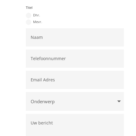
Titel
Dhr.
Mevr.