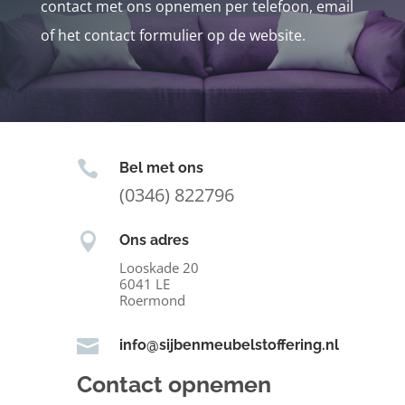
contact met ons opnemen per telefoon, email
of het contact formulier op de website.

Bel met ons
(0346) 822796

Ons adres
Looskade 20
6041 LE
Roermond

info@sijbenmeubelstoffering.nl
Contact opnemen