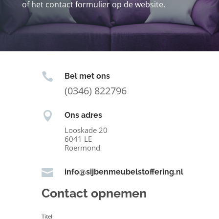
of het contact formulier op de website.

Bel met ons
(0346) 822796

Ons adres
Looskade 20
6041 LE
Roermond

info@sijbenmeubelstoffering.nl
Contact opnemen
Titel