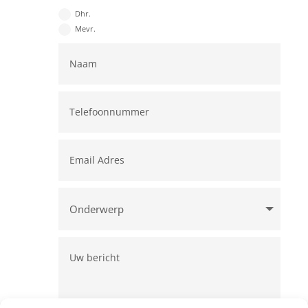
Dhr.
Mevr.