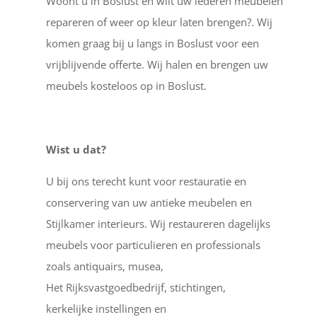
Woont u in Boslust en wilt uw lederen meubelen
repareren of weer op kleur laten brengen?. Wij
komen graag bij u langs in Boslust voor een
vrijblijvende offerte. Wij halen en brengen uw
meubels kosteloos op in Boslust.
Wist u dat?
U bij ons terecht kunt voor restauratie en
conservering van uw antieke meubelen en
Stijlkamer interieurs. Wij restaureren dagelijks
meubels voor particulieren en professionals
zoals antiquairs, musea,
Het Rijksvastgoedbedrijf, stichtingen,
kerkelijke instellingen en