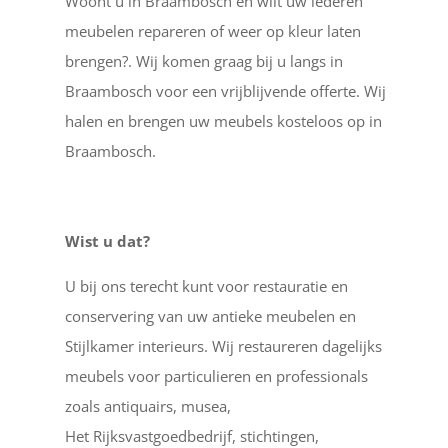
Woont u in Braambosch en wilt uw lederen
meubelen repareren of weer op kleur laten
brengen?. Wij komen graag bij u langs in
Braambosch voor een vrijblijvende offerte. Wij
halen en brengen uw meubels kosteloos op in
Braambosch.
Wist u dat?
U bij ons terecht kunt voor restauratie en
conservering van uw antieke meubelen en
Stijlkamer interieurs. Wij restaureren dagelijks
meubels voor particulieren en professionals
zoals antiquairs, musea,
Het Rijksvastgoedbedrijf, stichtingen,