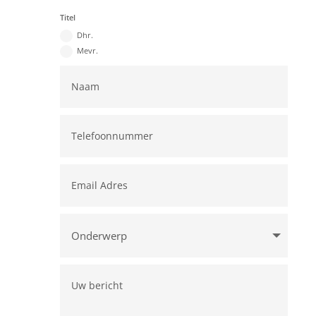
Titel
Dhr.
Mevr.