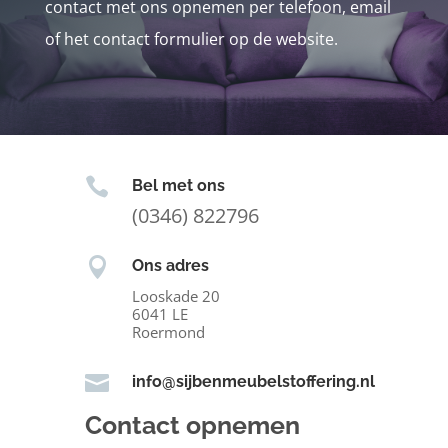
contact met ons opnemen per telefoon, email
of het contact formulier op de website.

Bel met ons
(0346) 822796

Ons adres
Looskade 20
6041 LE
Roermond

info@sijbenmeubelstoffering.nl
Contact opnemen