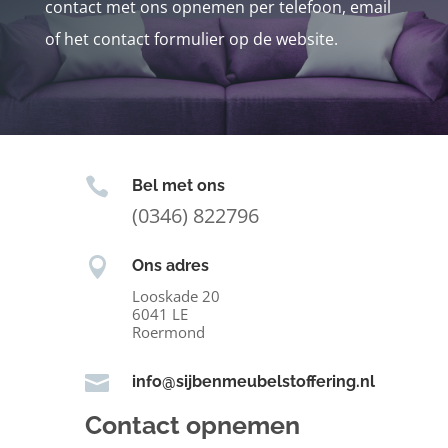
contact met ons opnemen per telefoon, email
of het contact formulier op de website.

Bel met ons
(0346) 822796

Ons adres
Looskade 20
6041 LE
Roermond

info@sijbenmeubelstoffering.nl
Contact opnemen