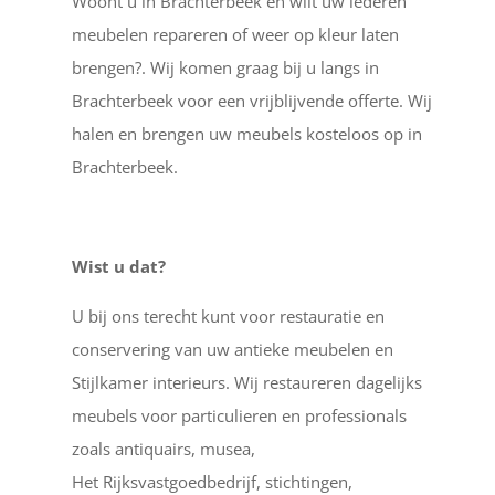
Woont u in Brachterbeek en wilt uw lederen
meubelen repareren of weer op kleur laten
brengen?. Wij komen graag bij u langs in
Brachterbeek voor een vrijblijvende offerte. Wij
halen en brengen uw meubels kosteloos op in
Brachterbeek.
Wist u dat?
U bij ons terecht kunt voor restauratie en
conservering van uw antieke meubelen en
Stijlkamer interieurs. Wij restaureren dagelijks
meubels voor particulieren en professionals
zoals antiquairs, musea,
Het Rijksvastgoedbedrijf, stichtingen,