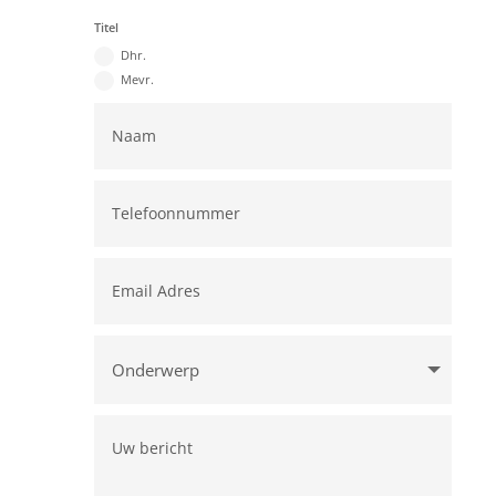
Titel
Dhr.
Mevr.