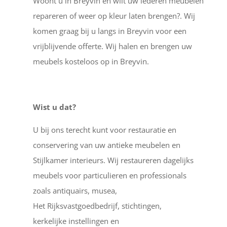
Woont u in Breyvin en wilt uw lederen meubelen
repareren of weer op kleur laten brengen?. Wij
komen graag bij u langs in Breyvin voor een
vrijblijvende offerte. Wij halen en brengen uw
meubels kosteloos op in Breyvin.
Wist u dat?
U bij ons terecht kunt voor restauratie en
conservering van uw antieke meubelen en
Stijlkamer interieurs. Wij restaureren dagelijks
meubels voor particulieren en professionals
zoals antiquairs, musea,
Het Rijksvastgoedbedrijf, stichtingen,
kerkelijke instellingen en