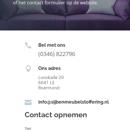
of het contact formulier op de website.

Bel met ons
(0346) 822796

Ons adres
Looskade 20
6041 LE
Roermond

info@sijbenmeubelstoffering.nl
Contact opnemen
Titel