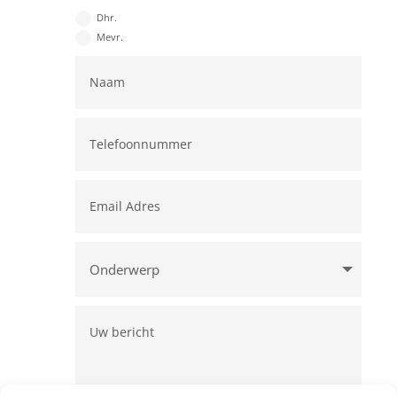
Dhr.
Mevr.