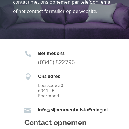
contact met ons opnemen per telefoon, email
of het contact formulier op de website.

Bel met ons
(0346) 822796

Ons adres
Looskade 20
6041 LE
Roermond

info@sijbenmeubelstoffering.nl
Contact opnemen