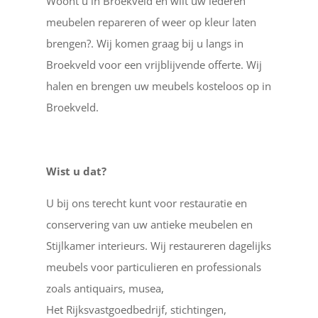
Woont u in Broekveld en wilt uw lederen
meubelen repareren of weer op kleur laten
brengen?. Wij komen graag bij u langs in
Broekveld voor een vrijblijvende offerte. Wij
halen en brengen uw meubels kosteloos op in
Broekveld.
Wist u dat?
U bij ons terecht kunt voor restauratie en
conservering van uw antieke meubelen en
Stijlkamer interieurs. Wij restaureren dagelijks
meubels voor particulieren en professionals
zoals antiquairs, musea,
Het Rijksvastgoedbedrijf, stichtingen,