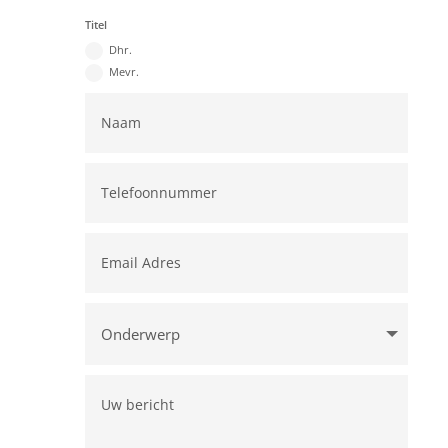
Titel
Dhr.
Mevr.