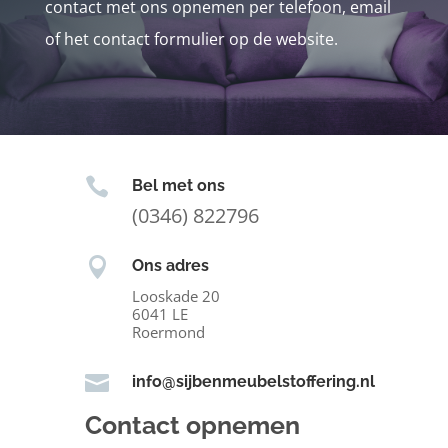
contact met ons opnemen per telefoon, email
of het contact formulier op de website.

Bel met ons
(0346) 822796

Ons adres
Looskade 20
6041 LE
Roermond

info@sijbenmeubelstoffering.nl
Contact opnemen