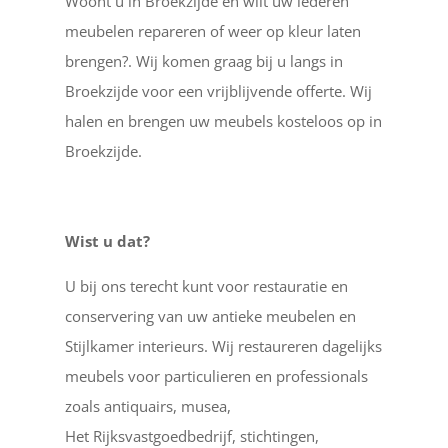
Woont u in Broekzijde en wilt uw lederen
meubelen repareren of weer op kleur laten
brengen?. Wij komen graag bij u langs in
Broekzijde voor een vrijblijvende offerte. Wij
halen en brengen uw meubels kosteloos op in
Broekzijde.
Wist u dat?
U bij ons terecht kunt voor restauratie en
conservering van uw antieke meubelen en
Stijlkamer interieurs. Wij restaureren dagelijks
meubels voor particulieren en professionals
zoals antiquairs, musea,
Het Rijksvastgoedbedrijf, stichtingen,