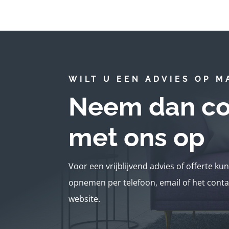
WILT U EEN ADVIES OP M
Neem dan co
met ons op
Voor een vrijblijvend advies of offerte ku
opnemen per telefoon, email of het conta
website.