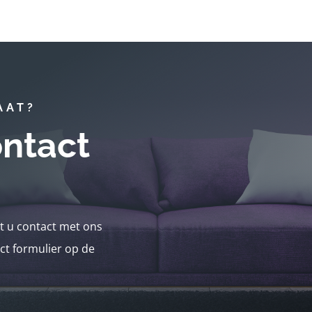
AAT?
ntact
nt u contact met ons
ct formulier op de