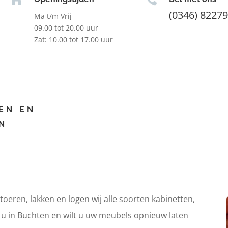
(0346) 8227
Ma t/m Vrij
09.00 tot 20.00 uur
Zat: 10.00 tot 17.00 uur
EN EN
N
itoeren, lakken en logen wij alle soorten kabinetten,
t u in Buchten en wilt u uw meubels opnieuw laten