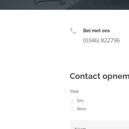

Bel met ons
(0346) 822796
Contact opne
Titel
Dhr.
Mevr.