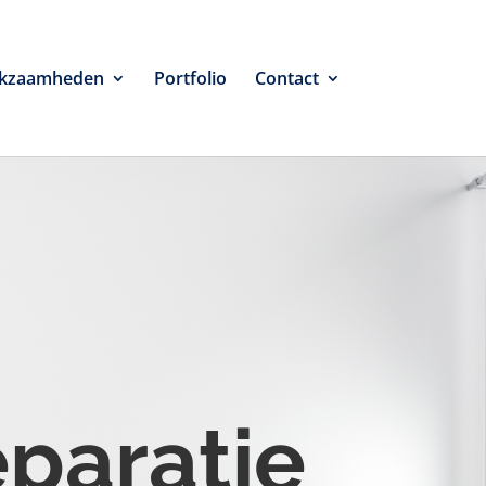
kzaamheden
Portfolio
Contact
eparatie