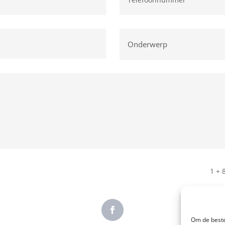
1 + 
Om de beste