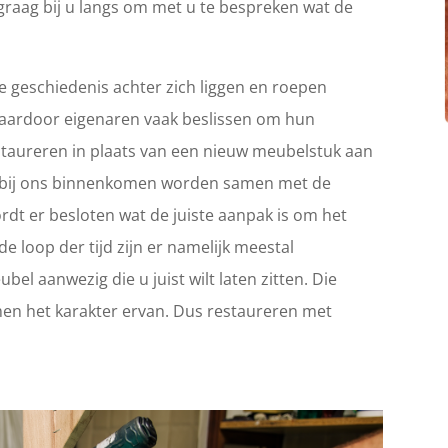
graag bij u langs om met u te bespreken wat de
 geschiedenis achter zich liggen en roepen
Waardoor eigenaren vaak beslissen om hun
 restaureren in plaats van een nieuw meubelstuk aan
ie bij ons binnenkomen worden samen met de
rdt er besloten wat de juiste aanpak is om het
e loop der tijd zijn er namelijk meestal
el aanwezig die u juist wilt laten zitten. Die
en het karakter ervan. Dus restaureren met