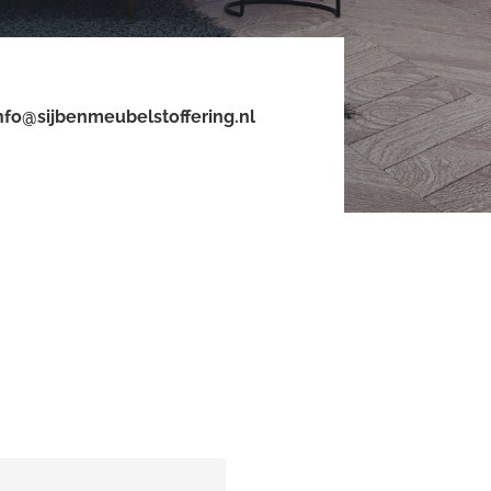
nfo@sijbenmeubelstoffering.nl