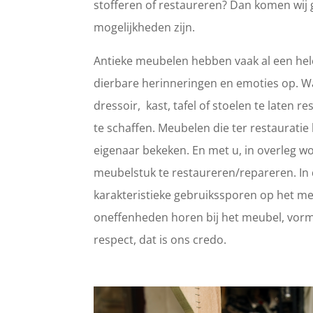
stofferen of restaureren? Dan komen wij 
mogelijkheden zijn.
Antieke meubelen hebben vaak al een hele
dierbare herinneringen en emoties op. 
dressoir, kast, tafel of stoelen te laten
te schaffen. Meubelen die ter restaurat
eigenaar bekeken. En met u, in overleg wo
meubelstuk te restaureren/repareren. In d
karakteristieke gebruikssporen op het meub
oneffenheden horen bij het meubel, vorm
respect, dat is ons credo.