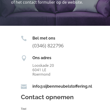
of het contact formulier op de website.

Bel met ons
(0346) 822796

Ons adres
Looskade 20
6041 LE
Roermond

info@sijbenmeubelstoffering.nl
Contact opnemen
Titel