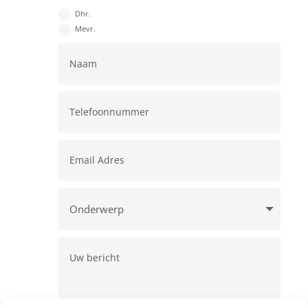
Dhr.
Mevr.