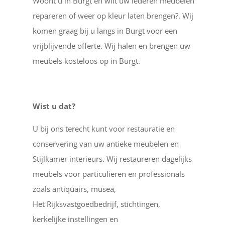
Woont u in Burgt en wilt uw lederen meubelen
repareren of weer op kleur laten brengen?. Wij
komen graag bij u langs in Burgt voor een
vrijblijvende offerte. Wij halen en brengen uw
meubels kosteloos op in Burgt.
Wist u dat?
U bij ons terecht kunt voor restauratie en
conservering van uw antieke meubelen en
Stijlkamer interieurs. Wij restaureren dagelijks
meubels voor particulieren en professionals
zoals antiquairs, musea,
Het Rijksvastgoedbedrijf, stichtingen,
kerkelijke instellingen en