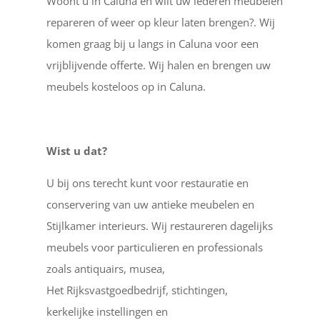
Woont u in Caluna en wilt uw lederen meubelen
repareren of weer op kleur laten brengen?. Wij
komen graag bij u langs in Caluna voor een
vrijblijvende offerte. Wij halen en brengen uw
meubels kosteloos op in Caluna.
Wist u dat?
U bij ons terecht kunt voor restauratie en
conservering van uw antieke meubelen en
Stijlkamer interieurs. Wij restaureren dagelijks
meubels voor particulieren en professionals
zoals antiquairs, musea,
Het Rijksvastgoedbedrijf, stichtingen,
kerkelijke instellingen en