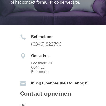
of het contact formulier op de website.

Bel met ons
(0346) 822796

Ons adres
Looskade 20
6041 LE
Roermond

info@sijbenmeubelstoffering.nl
Contact opnemen
Titel