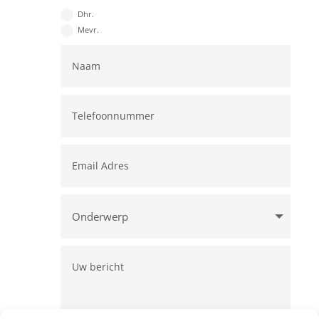
Dhr.
Mevr.