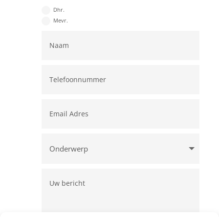
Dhr.
Mevr.