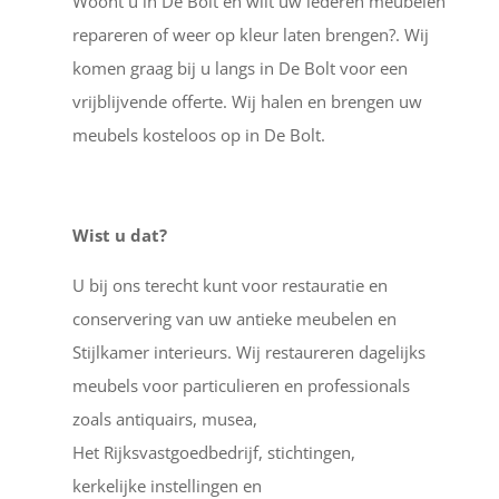
Woont u in De Bolt en wilt uw lederen meubelen
repareren of weer op kleur laten brengen?. Wij
komen graag bij u langs in De Bolt voor een
vrijblijvende offerte. Wij halen en brengen uw
meubels kosteloos op in De Bolt.
Wist u dat?
U bij ons terecht kunt voor restauratie en
conservering van uw antieke meubelen en
Stijlkamer interieurs. Wij restaureren dagelijks
meubels voor particulieren en professionals
zoals antiquairs, musea,
Het Rijksvastgoedbedrijf, stichtingen,
kerkelijke instellingen en