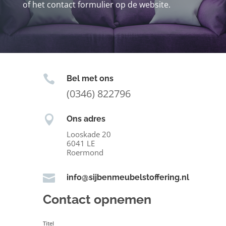
of het contact formulier op de website.

Bel met ons
(0346) 822796

Ons adres
Looskade 20
6041 LE
Roermond

info@sijbenmeubelstoffering.nl
Contact opnemen
Titel