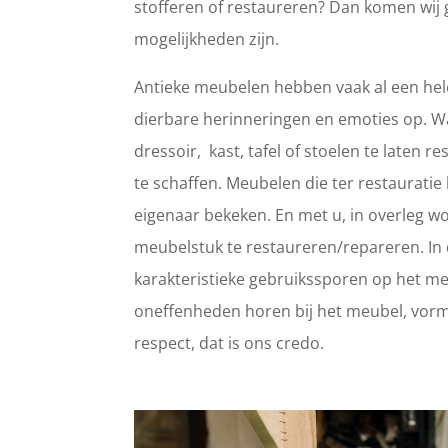
stofferen of restaureren? Dan komen wij 
mogelijkheden zijn.
Antieke meubelen hebben vaak al een hele
dierbare herinneringen en emoties op. 
dressoir, kast, tafel of stoelen te laten
te schaffen. Meubelen die ter restaurat
eigenaar bekeken. En met u, in overleg wo
meubelstuk te restaureren/repareren. In d
karakteristieke gebruikssporen op het meub
oneffenheden horen bij het meubel, vorm
respect, dat is ons credo.