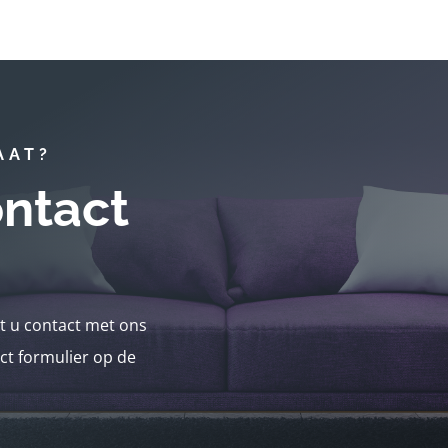
AAT?
ntact
nt u contact met ons
ct formulier op de