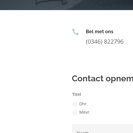

Bel met ons
(0346) 822796
Contact opne
Titel
Dhr.
Mevr.