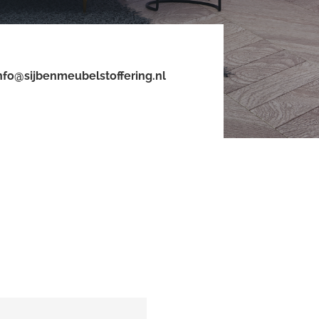
nfo@sijbenmeubelstoffering.nl