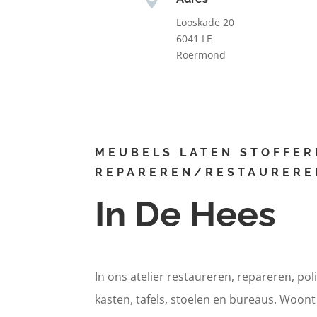
Looskade 20
6041 LE
Roermond
MEUBELS LATEN STOFFER
REPAREREN/RESTAURERE
In De Hees
In ons atelier restaureren, repareren, pol
kasten, tafels, stoelen en bureaus. Woon