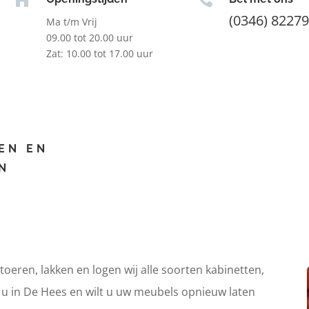
(0346) 8227
Ma t/m Vrij
09.00 tot 20.00 uur
Zat: 10.00 tot 17.00 uur
EN EN
N
itoeren, lakken en logen wij alle soorten kabinetten,
t u in De Hees en wilt u uw meubels opnieuw laten