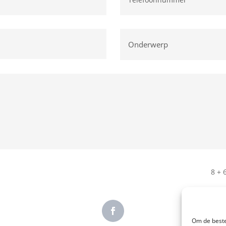
8 + 
Om de beste