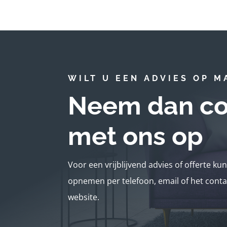
WILT U EEN ADVIES OP M
Neem dan co
met ons op
Voor een vrijblijvend advies of offerte ku
opnemen per telefoon, email of het conta
website.