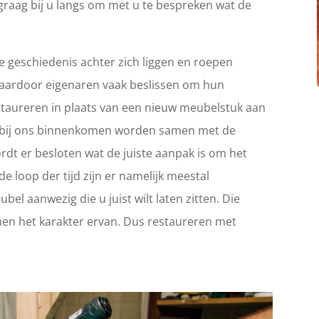
graag bij u langs om met u te bespreken wat de
 geschiedenis achter zich liggen en roepen
Waardoor eigenaren vaak beslissen om hun
 restaureren in plaats van een nieuw meubelstuk aan
ie bij ons binnenkomen worden samen met de
rdt er besloten wat de juiste aanpak is om het
e loop der tijd zijn er namelijk meestal
el aanwezig die u juist wilt laten zitten. Die
en het karakter ervan. Dus restaureren met