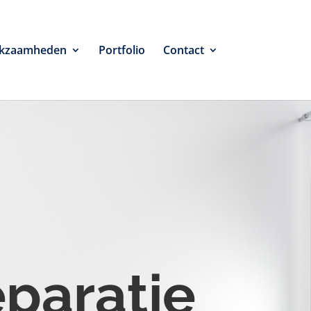
kzaamheden
Portfolio
Contact
eparatie