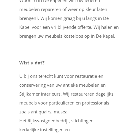
Woont u in De Kapel en wilt uw lederen
meubelen repareren of weer op kleur laten
brengen?. Wij komen graag bij u langs in De
Kapel voor een vrijblijvende offerte. Wij halen en
brengen uw meubels kosteloos op in De Kapel.
Wist u dat?
U bij ons terecht kunt voor restauratie en
conservering van uw antieke meubelen en
Stijlkamer interieurs. Wij restaureren dagelijks
meubels voor particulieren en professionals
zoals antiquairs, musea,
Het Rijksvastgoedbedrijf, stichtingen,
kerkelijke instellingen en