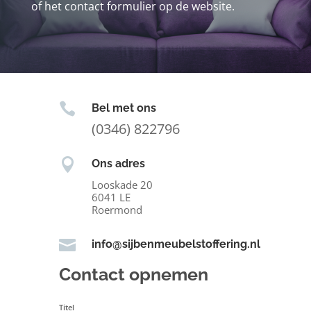
of het contact formulier op de website.

Bel met ons
(0346) 822796

Ons adres
Looskade 20
6041 LE
Roermond

info@sijbenmeubelstoffering.nl
Contact opnemen
Titel