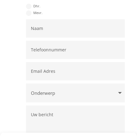
Dhr.
Mevr.