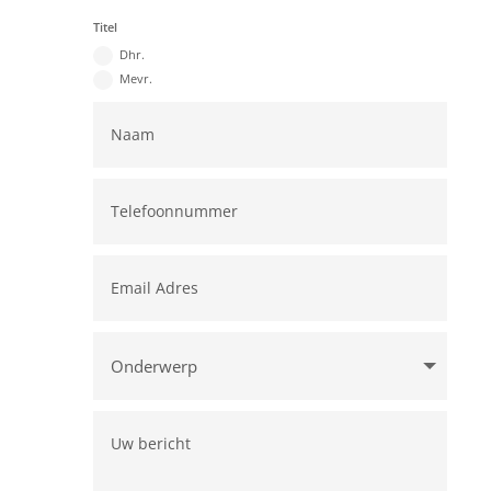
Titel
Dhr.
Mevr.