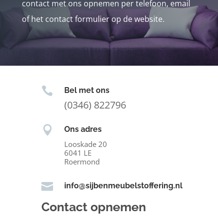
contact met ons opnemen per telefoon, email
of het contact formulier op de website.

Bel met ons
(0346) 822796

Ons adres
Looskade 20
6041 LE
Roermond

info@sijbenmeubelstoffering.nl
Contact opnemen