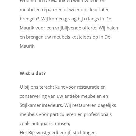
Woont u in De Maurik en wilt uw lederen
meubelen repareren of weer op kleur laten
brengen?. Wij komen graag bij u langs in De
Maurik voor een vrijblijvende offerte. Wij halen
en brengen uw meubels kosteloos op in De
Maurik.
Wist u dat?
U bij ons terecht kunt voor restauratie en
conservering van uw antieke meubelen en
Stijlkamer interieurs. Wij restaureren dagelijks
meubels voor particulieren en professionals
zoals antiquairs, musea,
Het Rijksvastgoedbedrijf, stichtingen,