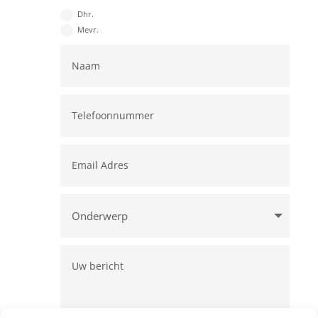
Dhr.
Mevr.