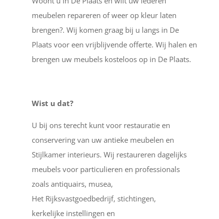
Woont u in De Plaats en wilt uw lederen
meubelen repareren of weer op kleur laten
brengen?. Wij komen graag bij u langs in De
Plaats voor een vrijblijvende offerte. Wij halen en
brengen uw meubels kosteloos op in De Plaats.
Wist u dat?
U bij ons terecht kunt voor restauratie en
conservering van uw antieke meubelen en
Stijlkamer interieurs. Wij restaureren dagelijks
meubels voor particulieren en professionals
zoals antiquairs, musea,
Het Rijksvastgoedbedrijf, stichtingen,
kerkelijke instellingen en