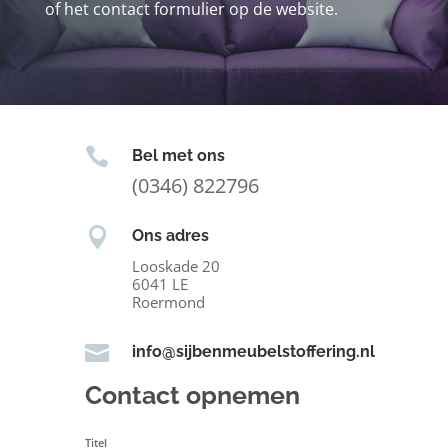
of het contact formulier op de website.

Bel met ons
(0346) 822796

Ons adres
Looskade 20
6041 LE
Roermond

info@sijbenmeubelstoffering.nl
Contact opnemen
Titel