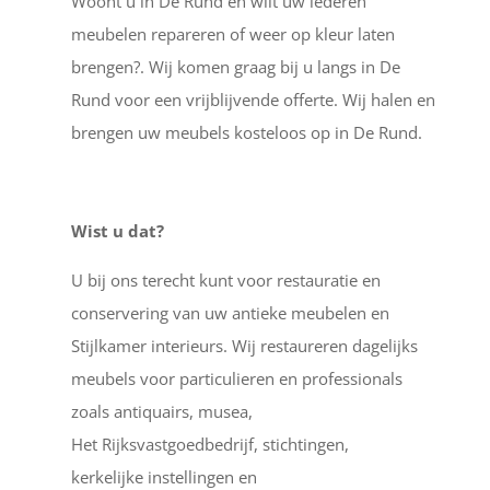
Woont u in De Rund en wilt uw lederen
meubelen repareren of weer op kleur laten
brengen?. Wij komen graag bij u langs in De
Rund voor een vrijblijvende offerte. Wij halen en
brengen uw meubels kosteloos op in De Rund.
Wist u dat?
U bij ons terecht kunt voor restauratie en
conservering van uw antieke meubelen en
Stijlkamer interieurs. Wij restaureren dagelijks
meubels voor particulieren en professionals
zoals antiquairs, musea,
Het Rijksvastgoedbedrijf, stichtingen,
kerkelijke instellingen en