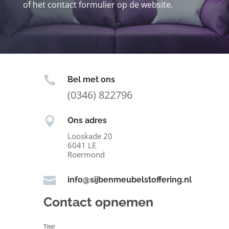
of het contact formulier op de website.

Bel met ons
(0346) 822796

Ons adres
Looskade 20
6041 LE
Roermond

info@sijbenmeubelstoffering.nl
Contact opnemen
Titel