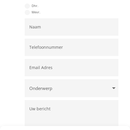
Dhr.
Mevr.