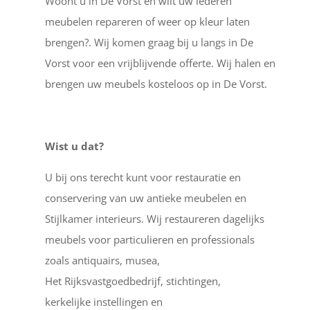
Woont u in De Vorst en wilt uw lederen
meubelen repareren of weer op kleur laten
brengen?. Wij komen graag bij u langs in De
Vorst voor een vrijblijvende offerte. Wij halen en
brengen uw meubels kosteloos op in De Vorst.
Wist u dat?
U bij ons terecht kunt voor restauratie en
conservering van uw antieke meubelen en
Stijlkamer interieurs. Wij restaureren dagelijks
meubels voor particulieren en professionals
zoals antiquairs, musea,
Het Rijksvastgoedbedrijf, stichtingen,
kerkelijke instellingen en