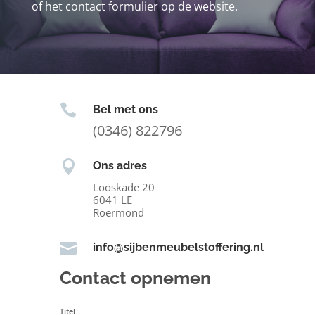
of het contact formulier op de website.

Bel met ons
(0346) 822796

Ons adres
Looskade 20
6041 LE
Roermond

info@sijbenmeubelstoffering.nl
Contact opnemen
Titel