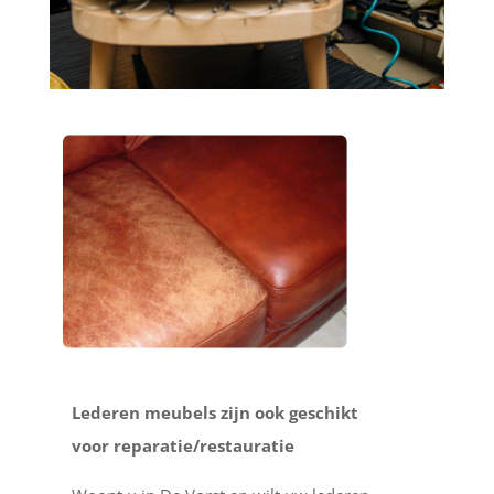
Lederen meubels zijn ook geschikt
voor reparatie/restauratie