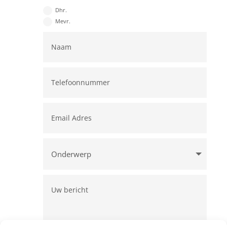
Dhr.
Mevr.