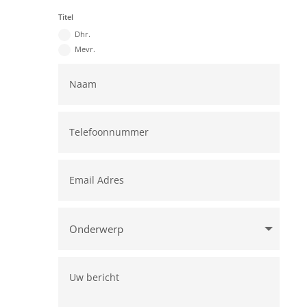
Titel
Dhr.
Mevr.