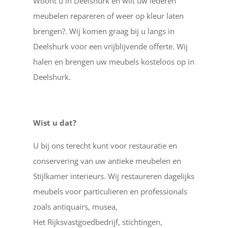
Woont u in Deelshurk en wilt uw lederen
meubelen repareren of weer op kleur laten
brengen?. Wij komen graag bij u langs in
Deelshurk voor een vrijblijvende offerte. Wij
halen en brengen uw meubels kosteloos op in
Deelshurk.
Wist u dat?
U bij ons terecht kunt voor restauratie en
conservering van uw antieke meubelen en
Stijlkamer interieurs. Wij restaureren dagelijks
meubels voor particulieren en professionals
zoals antiquairs, musea,
Het Rijksvastgoedbedrijf, stichtingen,