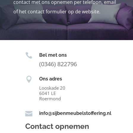
contact met ons opnemen per telefoon, email
of het contact formulier op de website.

Bel met ons
(0346) 822796

Ons adres
Looskade 20
6041 LE
Roermond

info@sijbenmeubelstoffering.nl
Contact opnemen