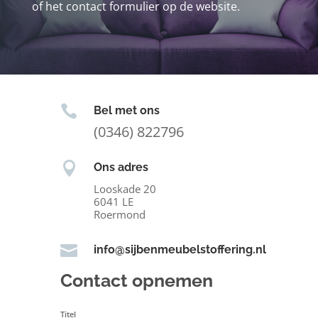
of het contact formulier op de website.

Bel met ons
(0346) 822796

Ons adres
Looskade 20
6041 LE
Roermond

info@sijbenmeubelstoffering.nl
Contact opnemen
Titel