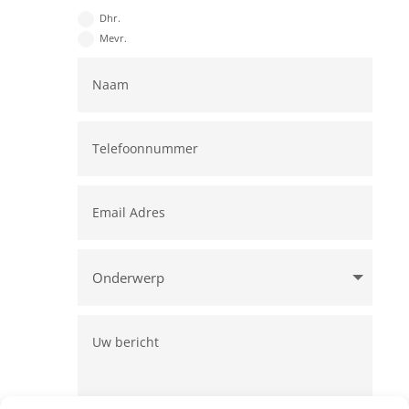
Dhr.
Mevr.