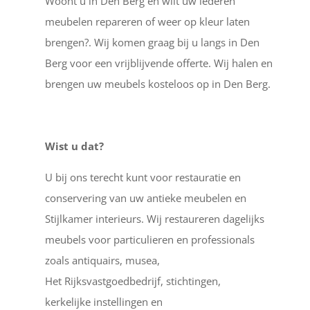
Woont u in Den Berg en wilt uw lederen
meubelen repareren of weer op kleur laten
brengen?. Wij komen graag bij u langs in Den
Berg voor een vrijblijvende offerte. Wij halen en
brengen uw meubels kosteloos op in Den Berg.
Wist u dat?
U bij ons terecht kunt voor restauratie en
conservering van uw antieke meubelen en
Stijlkamer interieurs. Wij restaureren dagelijks
meubels voor particulieren en professionals
zoals antiquairs, musea,
Het Rijksvastgoedbedrijf, stichtingen,
kerkelijke instellingen en