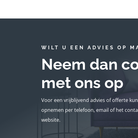
WILT U EEN ADVIES OP M
Neem dan co
met ons op
Voor een vrijblijvend advies of offerte ku
opnemen per telefoon, email of het conta
website.