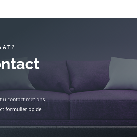
AAT?
ntact
nt u contact met ons
ct formulier op de