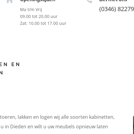
(0346) 8227
Ma t/m Vrij
09.00 tot 20.00 uur
Zat: 10.00 tot 17.00 uur
EN EN
N
itoeren, lakken en logen wij alle soorten kabinetten,
t u in Dieden en wilt u uw meubels opnieuw laten