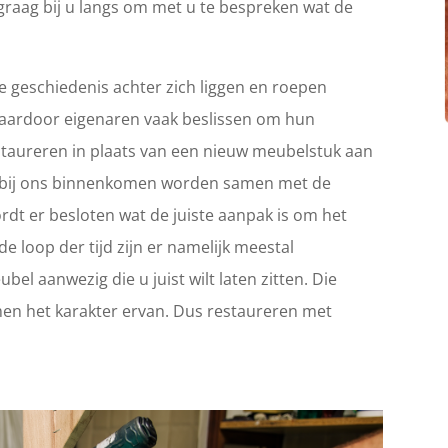
graag bij u langs om met u te bespreken wat de
 geschiedenis achter zich liggen en roepen
Waardoor eigenaren vaak beslissen om hun
 restaureren in plaats van een nieuw meubelstuk aan
ie bij ons binnenkomen worden samen met de
rdt er besloten wat de juiste aanpak is om het
e loop der tijd zijn er namelijk meestal
el aanwezig die u juist wilt laten zitten. Die
en het karakter ervan. Dus restaureren met