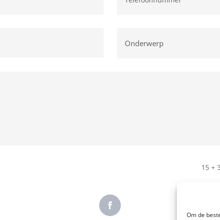
15 + 
Om de beste