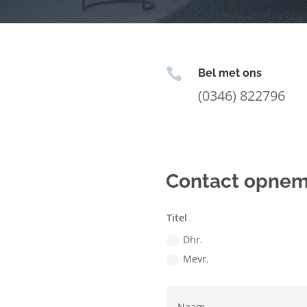

Bel met ons
(0346) 822796
Contact opne
Titel
Dhr.
Mevr.