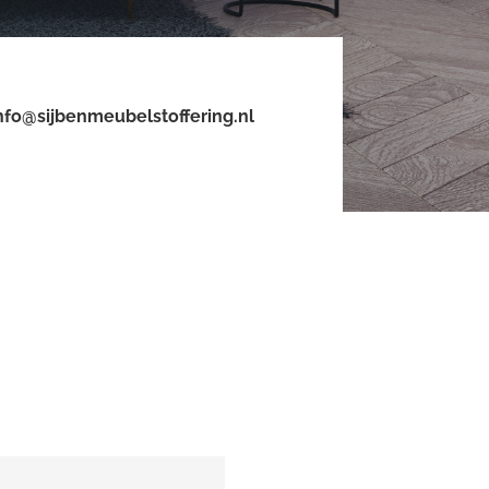
nfo@sijbenmeubelstoffering.nl