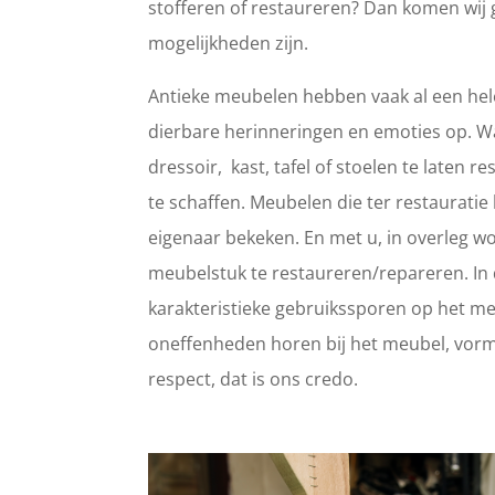
stofferen of restaureren? Dan komen wij 
mogelijkheden zijn.
Antieke meubelen hebben vaak al een hele
dierbare herinneringen en emoties op. 
dressoir, kast, tafel of stoelen te laten
te schaffen. Meubelen die ter restaurat
eigenaar bekeken. En met u, in overleg wo
meubelstuk te restaureren/repareren. In d
karakteristieke gebruikssporen op het meub
oneffenheden horen bij het meubel, vorm
respect, dat is ons credo.