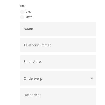
Titel
Dhr.
Mevr.