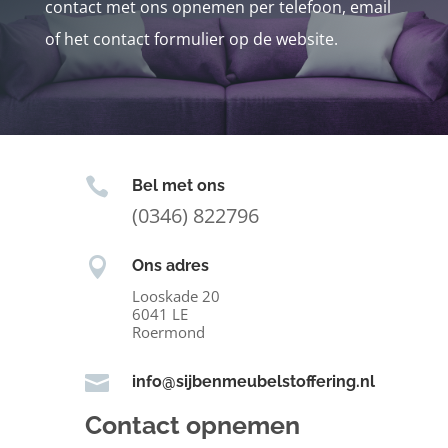
contact met ons opnemen per telefoon, email
of het contact formulier op de website.

Bel met ons
(0346) 822796

Ons adres
Looskade 20
6041 LE
Roermond

info@sijbenmeubelstoffering.nl
Contact opnemen