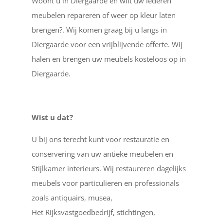
Woont u in Diergaarde en wilt uw lederen
meubelen repareren of weer op kleur laten
brengen?. Wij komen graag bij u langs in
Diergaarde voor een vrijblijvende offerte. Wij
halen en brengen uw meubels kosteloos op in
Diergaarde.
Wist u dat?
U bij ons terecht kunt voor restauratie en
conservering van uw antieke meubelen en
Stijlkamer interieurs. Wij restaureren dagelijks
meubels voor particulieren en professionals
zoals antiquairs, musea,
Het Rijksvastgoedbedrijf, stichtingen,