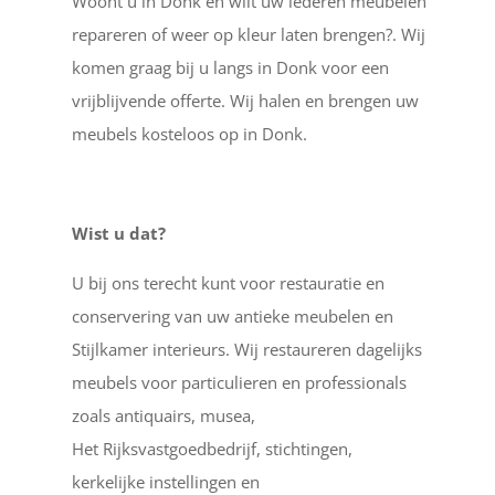
Woont u in Donk en wilt uw lederen meubelen
repareren of weer op kleur laten brengen?. Wij
komen graag bij u langs in Donk voor een
vrijblijvende offerte. Wij halen en brengen uw
meubels kosteloos op in Donk.
Wist u dat?
U bij ons terecht kunt voor restauratie en
conservering van uw antieke meubelen en
Stijlkamer interieurs. Wij restaureren dagelijks
meubels voor particulieren en professionals
zoals antiquairs, musea,
Het Rijksvastgoedbedrijf, stichtingen,
kerkelijke instellingen en