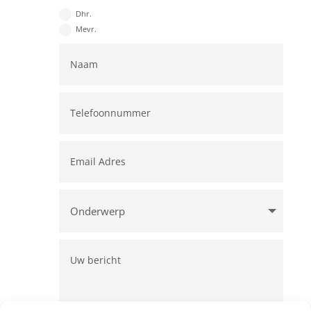
Dhr.
Mevr.