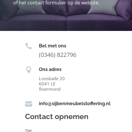
of het contact formulier op de website.

Bel met ons
(0346) 822796

Ons adres
Looskade 20
6041 LE
Roermond

info@sijbenmeubelstoffering.nl
Contact opnemen
Titel