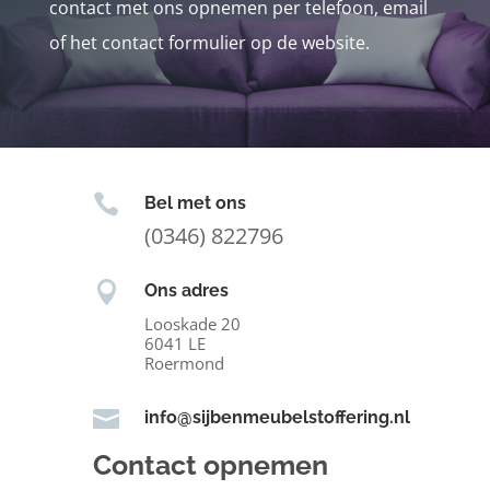
contact met ons opnemen per telefoon, email
of het contact formulier op de website.

Bel met ons
(0346) 822796

Ons adres
Looskade 20
6041 LE
Roermond

info@sijbenmeubelstoffering.nl
Contact opnemen