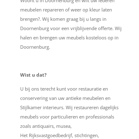
Woont u in Doornenburg en wilt uw lederen
meubelen repareren of weer op kleur laten
brengen?. Wij komen graag bij u langs in
Doornenburg voor een vrijblijvende offerte. Wij
halen en brengen uw meubels kosteloos op in
Doornenburg.
Wist u dat?
U bij ons terecht kunt voor restauratie en
conservering van uw antieke meubelen en
Stijlkamer interieurs. Wij restaureren dagelijks
meubels voor particulieren en professionals
zoals antiquairs, musea,
Het Rijksvastgoedbedrijf, stichtingen,