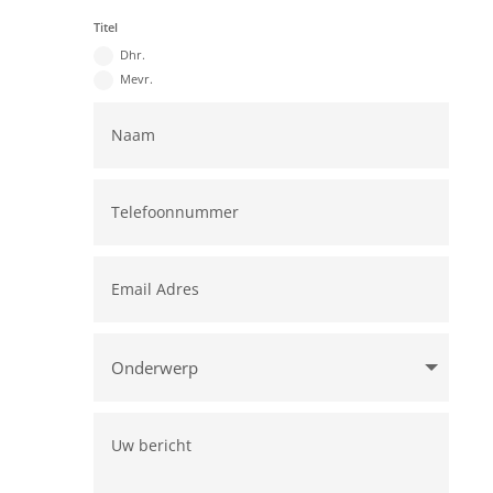
Titel
Dhr.
Mevr.