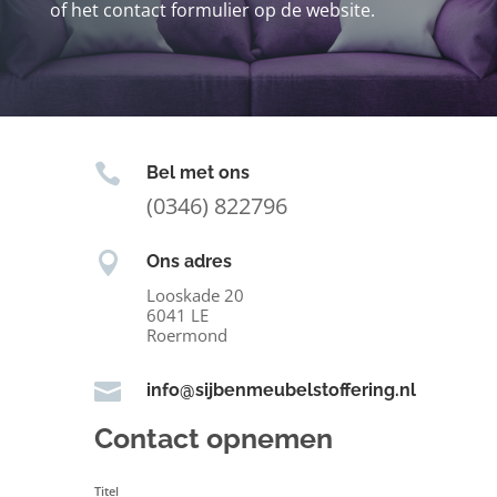
of het contact formulier op de website.

Bel met ons
(0346) 822796

Ons adres
Looskade 20
6041 LE
Roermond

info@sijbenmeubelstoffering.nl
Contact opnemen
Titel