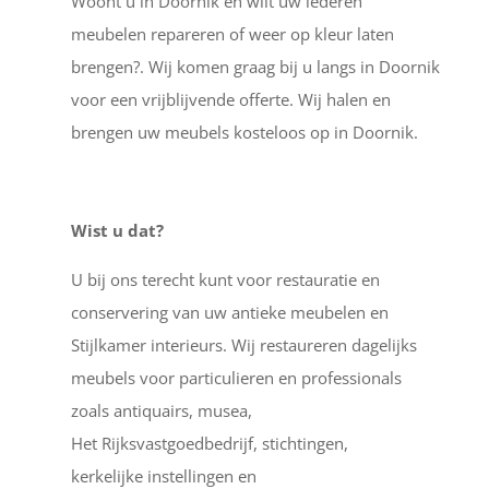
Woont u in Doornik en wilt uw lederen
meubelen repareren of weer op kleur laten
brengen?. Wij komen graag bij u langs in Doornik
voor een vrijblijvende offerte. Wij halen en
brengen uw meubels kosteloos op in Doornik.
Wist u dat?
U bij ons terecht kunt voor restauratie en
conservering van uw antieke meubelen en
Stijlkamer interieurs. Wij restaureren dagelijks
meubels voor particulieren en professionals
zoals antiquairs, musea,
Het Rijksvastgoedbedrijf, stichtingen,
kerkelijke instellingen en