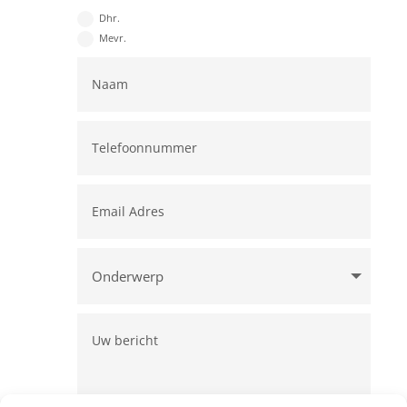
Dhr.
Mevr.