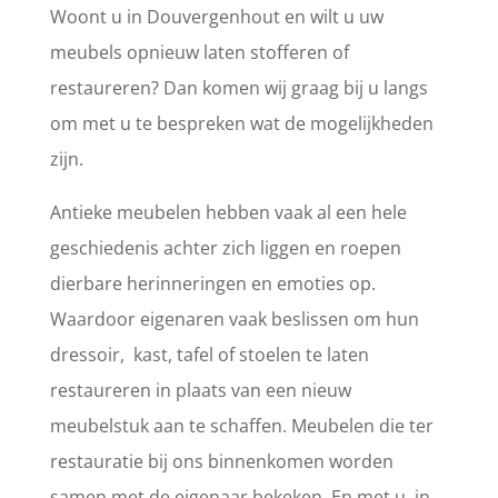
Woont u in Douvergenhout en wilt u uw
meubels opnieuw laten stofferen of
restaureren? Dan komen wij graag bij u langs
om met u te bespreken wat de mogelijkheden
zijn.
Antieke meubelen hebben vaak al een hele
geschiedenis achter zich liggen en roepen
dierbare herinneringen en emoties op.
Waardoor eigenaren vaak beslissen om hun
dressoir, kast, tafel of stoelen te laten
restaureren in plaats van een nieuw
meubelstuk aan te schaffen. Meubelen die ter
restauratie bij ons binnenkomen worden
samen met de eigenaar bekeken. En met u, in