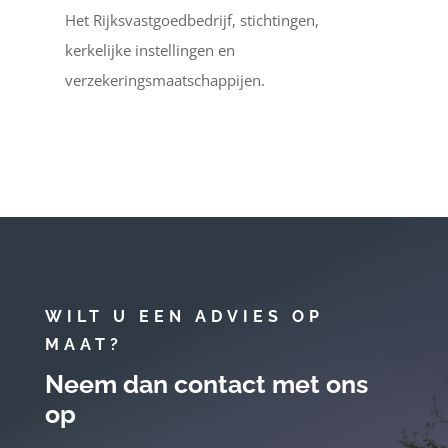
Het Rijksvastgoedbedrijf, stichtingen,
kerkelijke instellingen en
verzekeringsmaatschappijen.
WILT U EEN ADVIES OP
MAAT?
Neem dan contact met ons
op