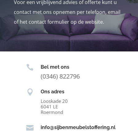
Voor een vrijblijvend advies of offerte kunt u
contact met ons opnemen per telefoon, email
of het contact formulier op de website.

Bel met ons
(0346) 822796

Ons adres
Looskade 20
6041 LE
Roermond

info@sijbenmeubelstoffering.nl