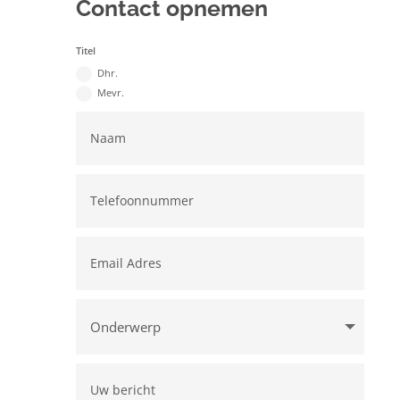
Contact opnemen
Titel
Dhr.
Mevr.