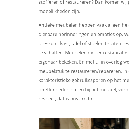
stofferen of restaureren? Dan komen wij 
mogelijkheden zijn.
Antieke meubelen hebben vaak al een hele
dierbare herinneringen en emoties op. 
dressoir, kast, tafel of stoelen te laten
te schaffen. Meubelen die ter restaurat
eigenaar bekeken. En met u, in overleg wo
meubelstuk te restaureren/repareren. In d
karakteristieke gebruikssporen op het meub
oneffenheden horen bij het meubel, vorm
respect, dat is ons credo.