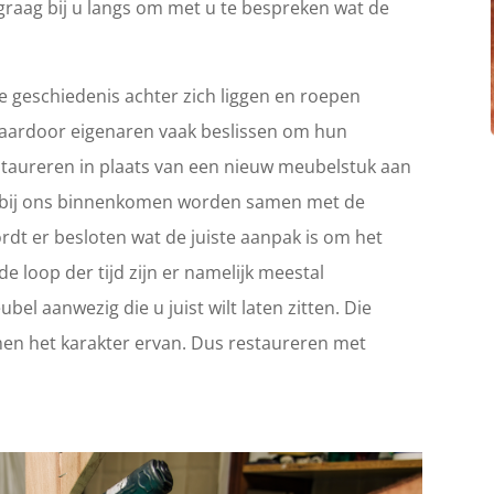
graag bij u langs om met u te bespreken wat de
 geschiedenis achter zich liggen en roepen
Waardoor eigenaren vaak beslissen om hun
 restaureren in plaats van een nieuw meubelstuk aan
ie bij ons binnenkomen worden samen met de
rdt er besloten wat de juiste aanpak is om het
e loop der tijd zijn er namelijk meestal
el aanwezig die u juist wilt laten zitten. Die
en het karakter ervan. Dus restaureren met