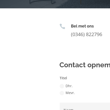

Bel met ons
(0346) 822796
Contact opne
Titel
Dhr.
Mevr.