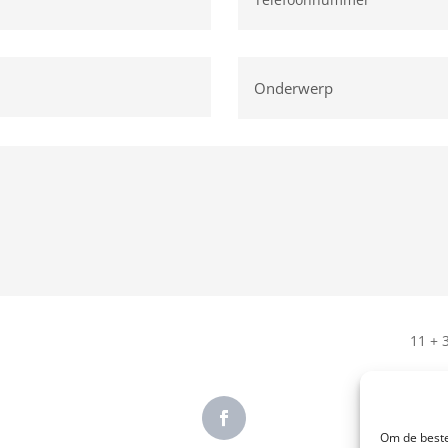
11 + 
Om de beste