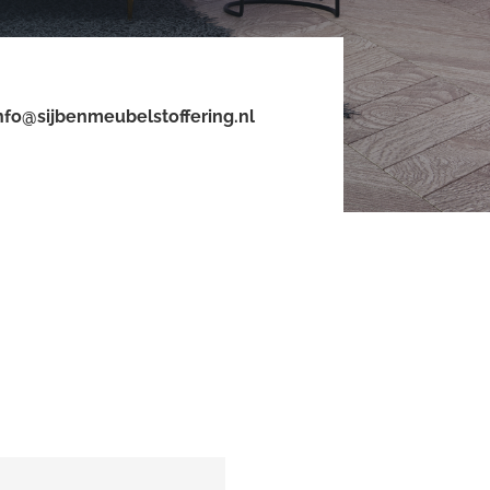
nfo@sijbenmeubelstoffering.nl