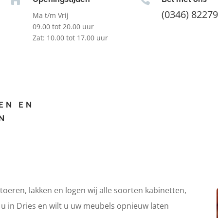
(0346) 8227
Ma t/m Vrij
09.00 tot 20.00 uur
Zat: 10.00 tot 17.00 uur
EN EN
N
itoeren, lakken en logen wij alle soorten kabinetten,
 u in Dries en wilt u uw meubels opnieuw laten