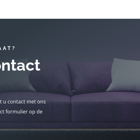
AAT?
ntact
nt u contact met ons
ct formulier op de