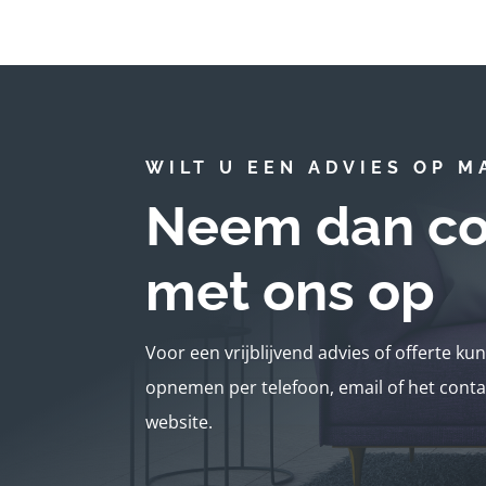
WILT U EEN ADVIES OP M
Neem dan co
met ons op
Voor een vrijblijvend advies of offerte ku
opnemen per telefoon, email of het conta
website.