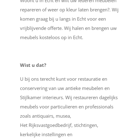
Woont u in Echt en wilt uw lederen meubelen
repareren of weer op kleur laten brengen?. Wij
komen graag bij u langs in Echt voor een
vrijblijvende offerte. Wij halen en brengen uw
meubels kosteloos op in Echt.
Wist u dat?
U bij ons terecht kunt voor restauratie en
conservering van uw antieke meubelen en
Stijlkamer interieurs. Wij restaureren dagelijks
meubels voor particulieren en professionals
zoals antiquairs, musea,
Het Rijksvastgoedbedrijf, stichtingen,
kerkelijke instellingen en