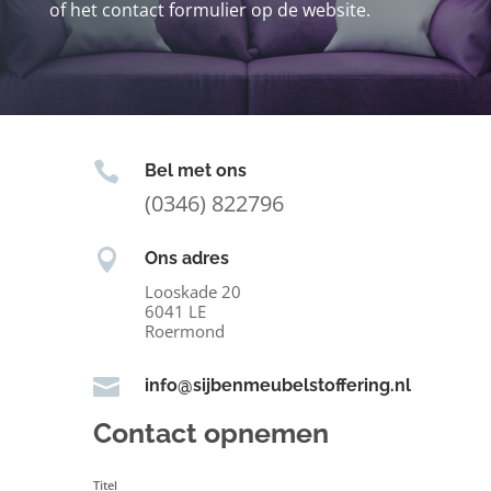
of het contact formulier op de website.

Bel met ons
(0346) 822796

Ons adres
Looskade 20
6041 LE
Roermond

info@sijbenmeubelstoffering.nl
Contact opnemen
Titel