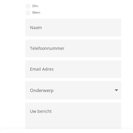
Dhr.
Mevr.