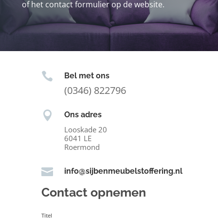
of het contact formulier op de website.

Bel met ons
(0346) 822796

Ons adres
Looskade 20
6041 LE
Roermond

info@sijbenmeubelstoffering.nl
Contact opnemen
Titel