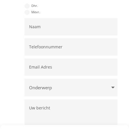
Dhr.
Mevr.