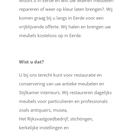
Woont u in Eerde en wilt uw lederen meubelen
repareren of weer op kleur laten brengen?. Wij
komen graag bij u langs in Eerde voor een
vrijblijvende offerte. Wij halen en brengen uw
meubels kosteloos op in Eerde.
Wist u dat?
U bij ons terecht kunt voor restauratie en
conservering van uw antieke meubelen en
Stijlkamer interieurs. Wij restaureren dagelijks
meubels voor particulieren en professionals
zoals antiquairs, musea,
Het Rijksvastgoedbedrijf, stichtingen,
kerkelijke instellingen en