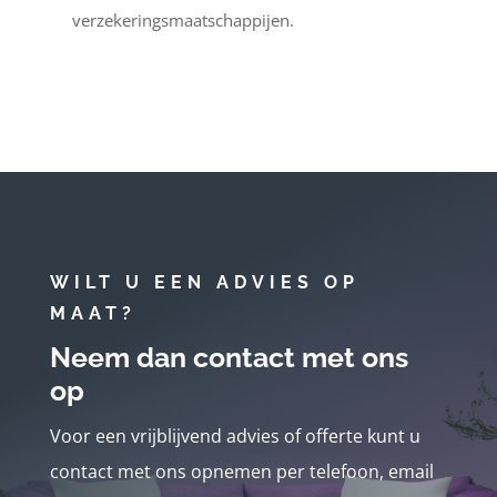
verzekeringsmaatschappijen.
WILT U EEN ADVIES OP
MAAT?
Neem dan contact met ons
op
Voor een vrijblijvend advies of offerte kunt u
contact met ons opnemen per telefoon, email