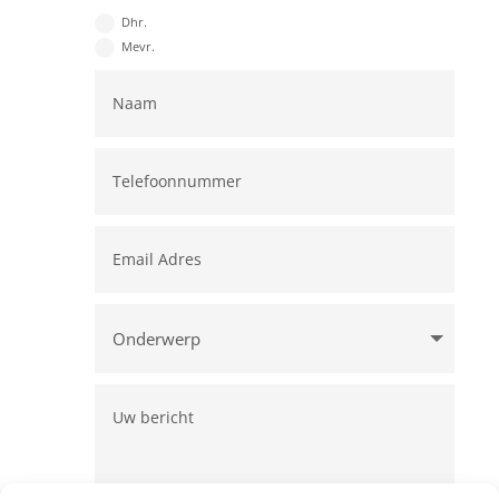
Dhr.
Mevr.