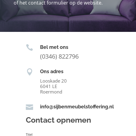
of het contact formulier op de website.

Bel met ons
(0346) 822796

Ons adres
Looskade 20
6041 LE
Roermond

info@sijbenmeubelstoffering.nl
Contact opnemen
Titel