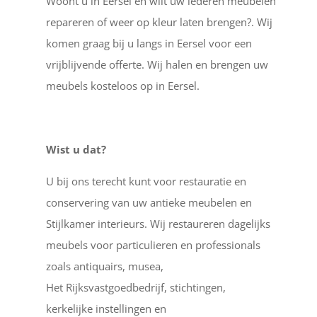
Woont u in Eersel en wilt uw lederen meubelen
repareren of weer op kleur laten brengen?. Wij
komen graag bij u langs in Eersel voor een
vrijblijvende offerte. Wij halen en brengen uw
meubels kosteloos op in Eersel.
Wist u dat?
U bij ons terecht kunt voor restauratie en
conservering van uw antieke meubelen en
Stijlkamer interieurs. Wij restaureren dagelijks
meubels voor particulieren en professionals
zoals antiquairs, musea,
Het Rijksvastgoedbedrijf, stichtingen,
kerkelijke instellingen en