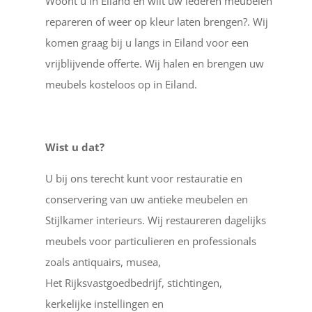
Woont u in Eiland en wilt uw lederen meubelen
repareren of weer op kleur laten brengen?. Wij
komen graag bij u langs in Eiland voor een
vrijblijvende offerte. Wij halen en brengen uw
meubels kosteloos op in Eiland.
Wist u dat?
U bij ons terecht kunt voor restauratie en
conservering van uw antieke meubelen en
Stijlkamer interieurs. Wij restaureren dagelijks
meubels voor particulieren en professionals
zoals antiquairs, musea,
Het Rijksvastgoedbedrijf, stichtingen,
kerkelijke instellingen en