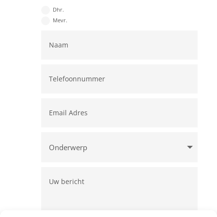
Dhr.
Mevr.