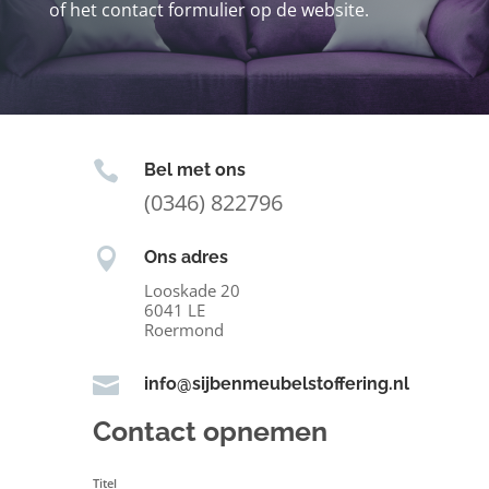
of het contact formulier op de website.

Bel met ons
(0346) 822796

Ons adres
Looskade 20
6041 LE
Roermond

info@sijbenmeubelstoffering.nl
Contact opnemen
Titel