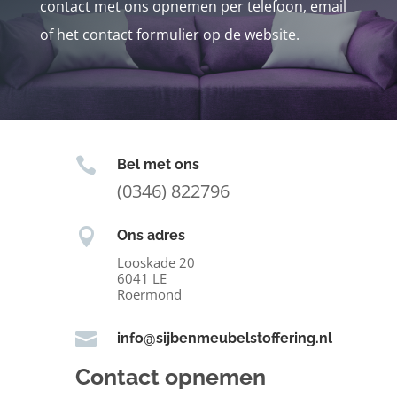
contact met ons opnemen per telefoon, email
of het contact formulier op de website.

Bel met ons
(0346) 822796

Ons adres
Looskade 20
6041 LE
Roermond

info@sijbenmeubelstoffering.nl
Contact opnemen