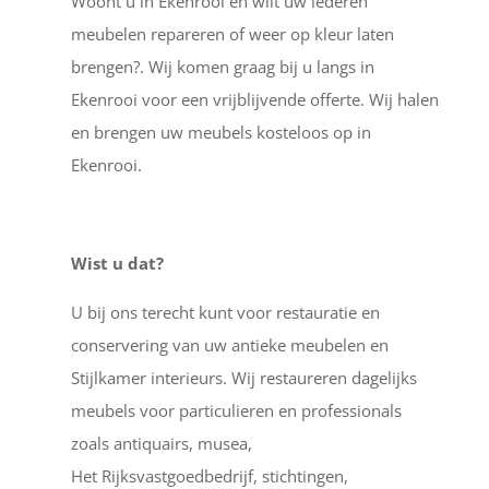
Woont u in Ekenrooi en wilt uw lederen
meubelen repareren of weer op kleur laten
brengen?. Wij komen graag bij u langs in
Ekenrooi voor een vrijblijvende offerte. Wij halen
en brengen uw meubels kosteloos op in
Ekenrooi.
Wist u dat?
U bij ons terecht kunt voor restauratie en
conservering van uw antieke meubelen en
Stijlkamer interieurs. Wij restaureren dagelijks
meubels voor particulieren en professionals
zoals antiquairs, musea,
Het Rijksvastgoedbedrijf, stichtingen,