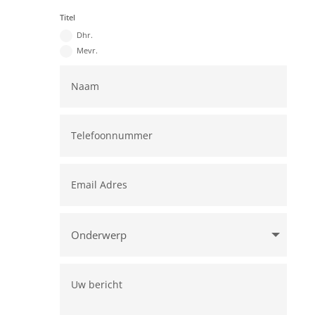
Titel
Dhr.
Mevr.