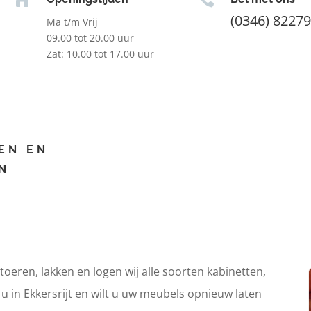
(0346) 8227
Ma t/m Vrij
09.00 tot 20.00 uur
Zat: 10.00 tot 17.00 uur
EN EN
N
itoeren, lakken en logen wij alle soorten kabinetten,
 u in Ekkersrijt en wilt u uw meubels opnieuw laten