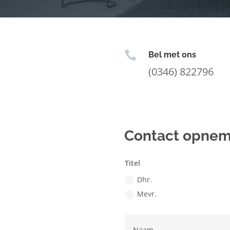

Bel met ons
(0346) 822796
Contact opne
Titel
Dhr.
Mevr.