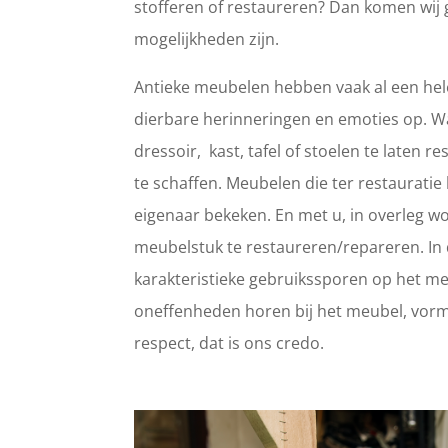
stofferen of restaureren? Dan komen wij 
mogelijkheden zijn.
Antieke meubelen hebben vaak al een hele
dierbare herinneringen en emoties op. 
dressoir, kast, tafel of stoelen te laten
te schaffen. Meubelen die ter restaurat
eigenaar bekeken. En met u, in overleg wo
meubelstuk te restaureren/repareren. In d
karakteristieke gebruikssporen op het meub
oneffenheden horen bij het meubel, vorm
respect, dat is ons credo.