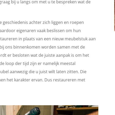
graag bij u langs om met u te bespreken wat de
 geschiedenis achter zich liggen en roepen
Waardoor eigenaren vaak beslissen om hun
 restaureren in plaats van een nieuw meubelstuk aan
ie bij ons binnenkomen worden samen met de
rdt er besloten wat de juiste aanpak is om het
e loop der tijd zijn er namelijk meestal
el aanwezig die u juist wilt laten zitten. Die
en het karakter ervan. Dus restaureren met