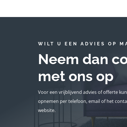
WILT U EEN ADVIES OP M
Neem dan co
met ons op
Voor een vrijblijvend advies of offerte ku
opnemen per telefoon, email of het conta
website.