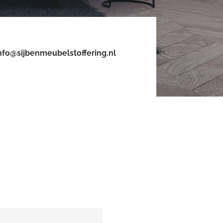
nfo@sijbenmeubelstoffering.nl