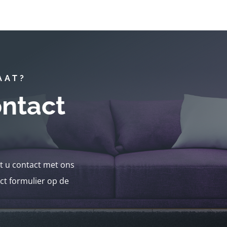
AAT?
ntact
nt u contact met ons
ct formulier op de