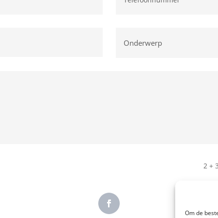
2 + 
Om de beste